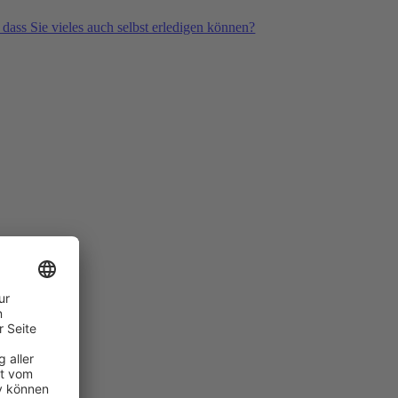
 dass Sie vieles auch selbst erledigen können?