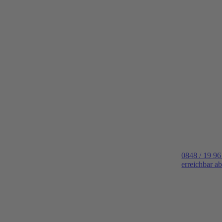
0848 / 19 96
erreichbar a