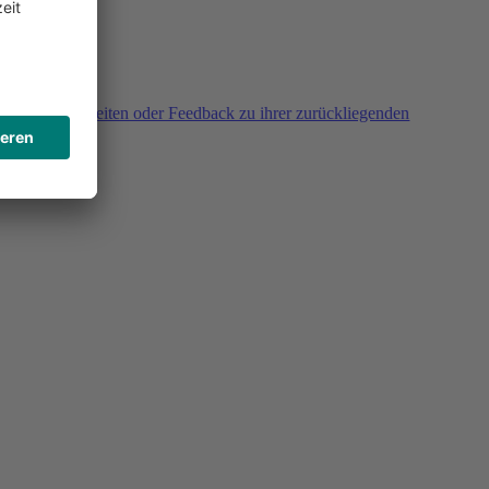
agen, Unklarheiten oder Feedback zu ihrer zurückliegenden