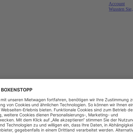
Account
Wussten Sie,