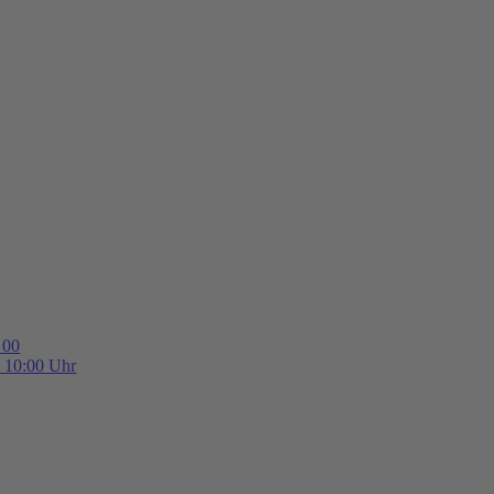
 00
b 10:00 Uhr