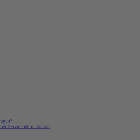
ragen?
er Service ist für Sie da!