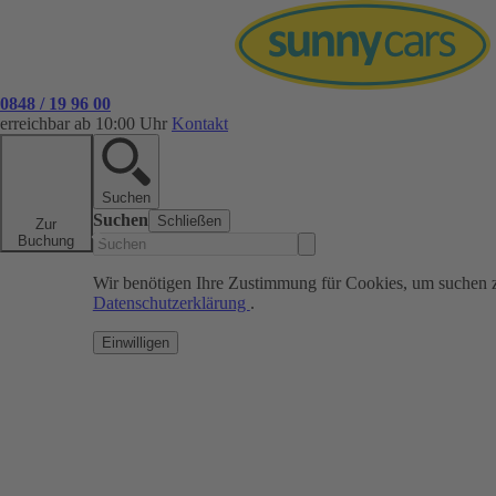
0848 / 19 96 00
erreichbar ab 10:00 Uhr
Kontakt
Suchen
Suchen
Schließen
Zur
Buchung
Wir benötigen Ihre Zustimmung für Cookies, um suchen 
Datenschutzerklärung
.
Einwilligen