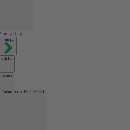
Sunny Blog
Europa
Afrika
Asien
Australien & Neuseeland