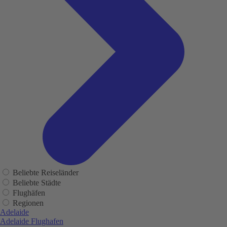
Beliebte Reiseländer
Beliebte Städte
Flughäfen
Regionen
Adelaide
Adelaide Flughafen