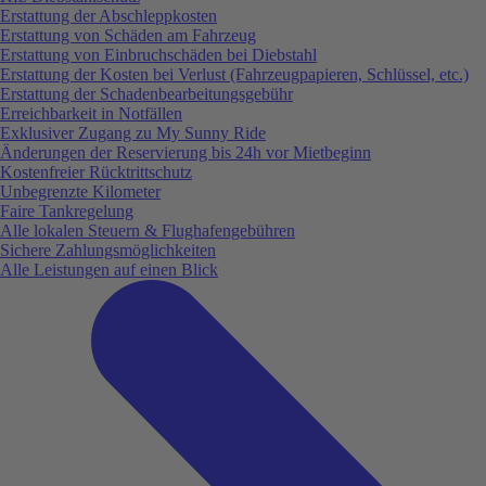
Erstattung der Abschleppkosten
Erstattung von Schäden am Fahrzeug
Erstattung von Einbruchschäden bei Diebstahl
Erstattung der Kosten bei Verlust (Fahrzeugpapieren, Schlüssel, etc.)
Erstattung der Schadenbearbeitungsgebühr
Erreichbarkeit in Notfällen
Exklusiver Zugang zu My Sunny Ride
Änderungen der Reservierung bis 24h vor Mietbeginn
Kostenfreier Rücktrittschutz
Unbegrenzte Kilometer
Faire Tankregelung
Alle lokalen Steuern & Flughafengebühren
Sichere Zahlungsmöglichkeiten
Alle Leistungen auf einen Blick