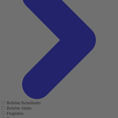
Beliebte Reiseländer
Beliebte Städte
Flughäfen