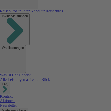
Reisebüros in Ihrer Nähe
Für Reisebüros
Inklusivleistungen
Wahlleistungen
Was ist Car Check?
Alle Leistungen auf einen Blick
FAQ
Kontakt
Aktionen
Newsletter
Mietwagen-Tipps