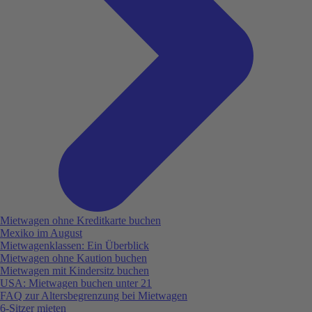
Mietwagen ohne Kreditkarte buchen
Mexiko im August
Mietwagenklassen: Ein Überblick
Mietwagen ohne Kaution buchen
Mietwagen mit Kindersitz buchen
USA: Mietwagen buchen unter 21
FAQ zur Altersbegrenzung bei Mietwagen
6-Sitzer mieten