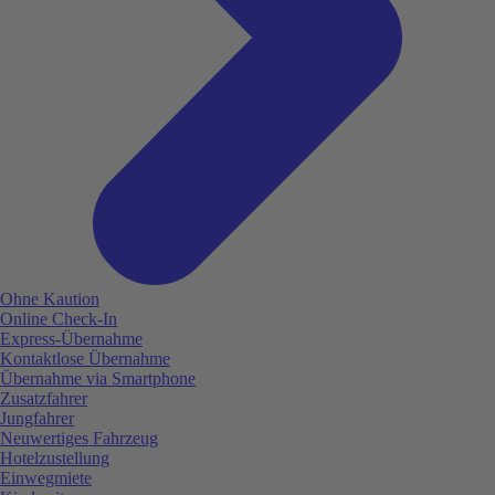
Ohne Kaution
Online Check-In
Express-Übernahme
Kontaktlose Übernahme
Übernahme via Smartphone
Zusatzfahrer
Jungfahrer
Neuwertiges Fahrzeug
Hotelzustellung
Einwegmiete