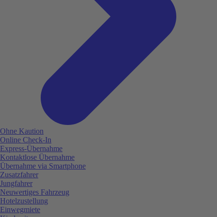
Ohne Kaution
Online Check-In
Express-Übernahme
Kontaktlose Übernahme
Übernahme via Smartphone
Zusatzfahrer
Jungfahrer
Neuwertiges Fahrzeug
Hotelzustellung
Einwegmiete