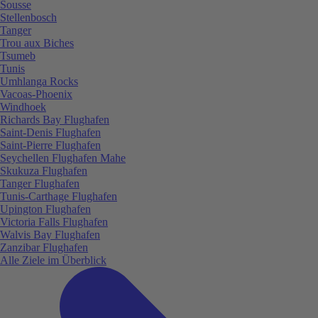
Sousse
Stellenbosch
Tanger
Trou aux Biches
Tsumeb
Tunis
Umhlanga Rocks
Vacoas-Phoenix
Windhoek
Richards Bay Flughafen
Saint-Denis Flughafen
Saint-Pierre Flughafen
Seychellen Flughafen Mahe
Skukuza Flughafen
Tanger Flughafen
Tunis-Carthage Flughafen
Upington Flughafen
Victoria Falls Flughafen
Walvis Bay Flughafen
Zanzibar Flughafen
Alle Ziele im Überblick