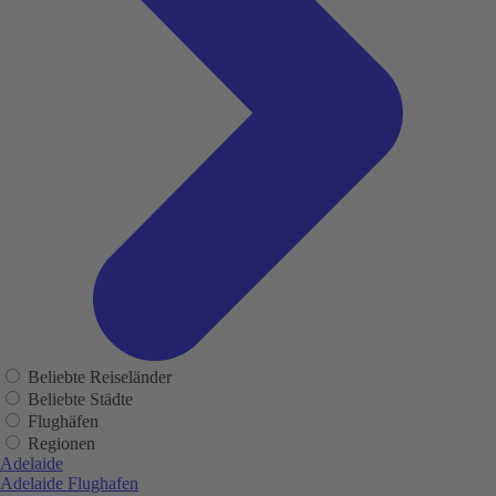
Beliebte Reiseländer
Beliebte Städte
Flughäfen
Regionen
Adelaide
Adelaide Flughafen