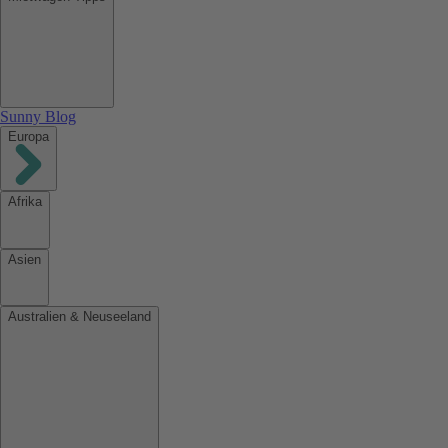
Sunny Blog
Europa
Afrika
Asien
Australien & Neuseeland