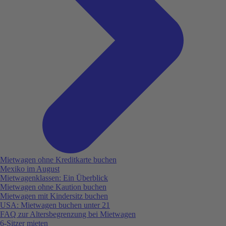
Mietwagen ohne Kreditkarte buchen
Mexiko im August
Mietwagenklassen: Ein Überblick
Mietwagen ohne Kaution buchen
Mietwagen mit Kindersitz buchen
USA: Mietwagen buchen unter 21
FAQ zur Altersbegrenzung bei Mietwagen
6-Sitzer mieten