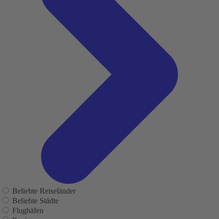
Beliebte Reiseländer
Beliebte Städte
Flughäfen