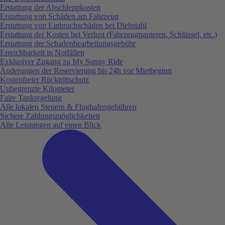
Erstattung der Abschleppkosten
Erstattung von Schäden am Fahrzeug
Erstattung von Einbruchschäden bei Diebstahl
Erstattung der Kosten bei Verlust (Fahrzeugpapieren, Schlüssel, etc.)
Erstattung der Schadenbearbeitungsgebühr
Erreichbarkeit in Notfällen
Exklusiver Zugang zu My Sunny Ride
Änderungen der Reservierung bis 24h vor Mietbeginn
Kostenfreier Rücktrittschutz
Unbegrenzte Kilometer
Faire Tankregelung
Alle lokalen Steuern & Flughafengebühren
Sichere Zahlungsmöglichkeiten
Alle Leistungen auf einen Blick