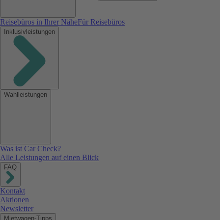
Reisebüros in Ihrer Nähe
Für Reisebüros
Inklusivleistungen
Wahlleistungen
Was ist Car Check?
Alle Leistungen auf einen Blick
FAQ
Kontakt
Aktionen
Newsletter
Mietwagen-Tipps