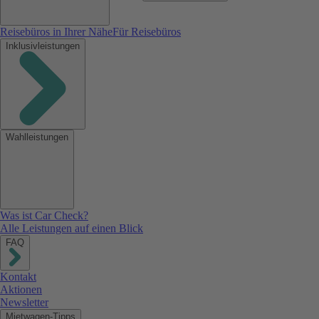
Reisebüros in Ihrer Nähe
Für Reisebüros
Inklusivleistungen
Wahlleistungen
Was ist Car Check?
Alle Leistungen auf einen Blick
FAQ
Kontakt
Aktionen
Newsletter
Mietwagen-Tipps