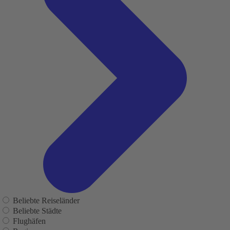
Beliebte Reiseländer
Beliebte Städte
Flughäfen