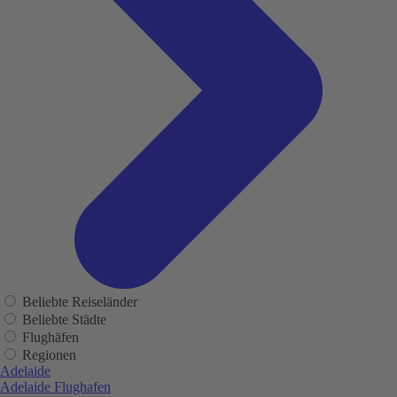
Beliebte Reiseländer
Beliebte Städte
Flughäfen
Regionen
Adelaide
Adelaide Flughafen