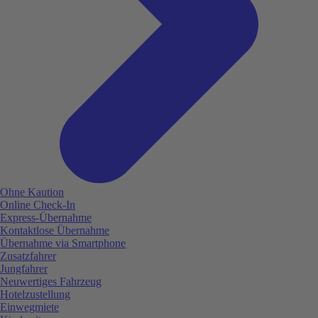
Ohne Kaution
Online Check-In
Express-Übernahme
Kontaktlose Übernahme
Übernahme via Smartphone
Zusatzfahrer
Jungfahrer
Neuwertiges Fahrzeug
Hotelzustellung
Einwegmiete