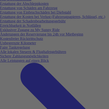
Erstattung der Abschleppkosten
Erstattung von Schäden am Fahrzeug
Erstattung von Einbruchschäden bei Diebstahl
Erstattung der Kosten bei Verlust (Fahrzeugpapieren, Schlüssel, etc.)
Erstattung der Schadenbearbeitungsgebühr
Erreichbarkeit in Notfällen
Exklusiver Zugang zu My Sunny Ride
Änderungen der Reservierung bis 24h vor Mietbeginn
Kostenfreier Rücktrittschutz
Unbegrenzte Kilometer
Faire Tankregelung
Alle lokalen Steuern & Flughafengebühren
Sichere Zahlungsmöglichkeiten
Alle Leistungen auf einen Blick