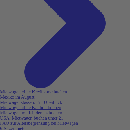
Mietwagen ohne Kreditkarte buchen
Mexiko im August
Mietwagenklassen: Ein Überblick
Mietwagen ohne Kaution buchen
Mietwagen mit Kindersitz buchen
USA: Mietwagen buchen unter 21
FAQ zur Altersbegrenzung bei Mietwagen
6-Sitzer mieten