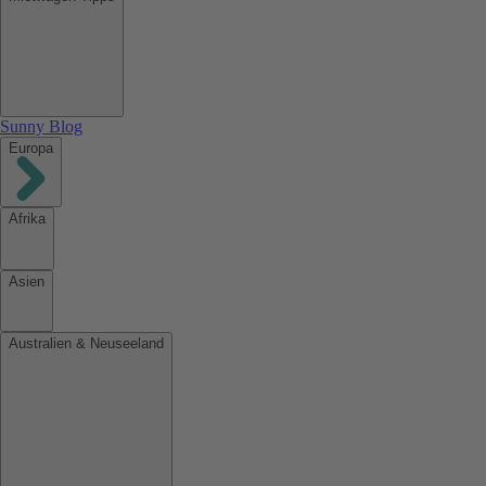
Sunny Blog
Europa
Afrika
Asien
Australien & Neuseeland