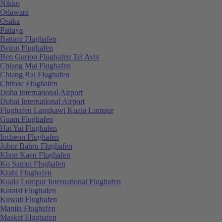
Nikko
Odawara
Osaka
Pattaya
Batumi Flughafen
Beirut Flughafen
Ben Gurion Flughafen Tel Aviv
Chiang Mai Flughafen
Chiang Rai Flughafen
Chitose Flughafen
Doha International Airport
Dubai International Airport
Flughafen Langkawi Kuala Lumpur
Guam Flughafen
Hat Yai Flughafen
Incheon Flughafen
Johor Bahru Flughafen
Khon Kaen Flughafen
Ko Samui Flughafen
Krabi Flughafen
Kuala Lumpur International Flughafen
Kutaisi Flughafen
Kuwait Flughafen
Manila Flughafen
Maskat Flughafen