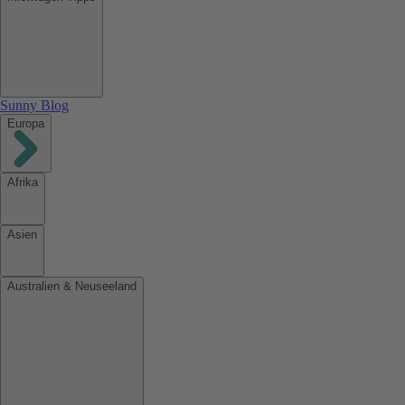
Sunny Blog
Europa
Afrika
Asien
Australien & Neuseeland