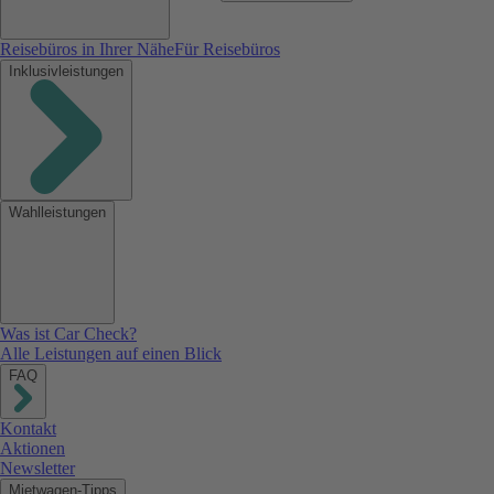
Reisebüros in Ihrer Nähe
Für Reisebüros
Inklusivleistungen
Wahlleistungen
Was ist Car Check?
Alle Leistungen auf einen Blick
FAQ
Kontakt
Aktionen
Newsletter
Mietwagen-Tipps