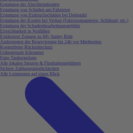
Erstattung der Abschleppkosten
Erstattung von Schäden am Fahrzeug
Erstattung von Einbruchschäden bei Diebstahl
Erstattung der Kosten bei Verlust (Fahrzeugpapieren, Schlüssel, etc.)
Erstattung der Schadenbearbeitungsgebühr
Erreichbarkeit in Notfällen
Exklusiver Zugang zu My Sunny Ride
Änderungen der Reservierung bis 24h vor Mietbeginn
Kostenfreier Rücktrittschutz
Unbegrenzte Kilometer
Faire Tankregelung
Alle lokalen Steuern & Flughafengebühren
Sichere Zahlungsmöglichkeiten
Alle Leistungen auf einen Blick