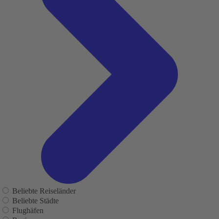
Beliebte Reiseländer
Beliebte Städte
Flughäfen