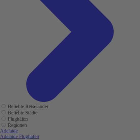
Beliebte Reiseländer
Beliebte Städte
Flughäfen
Regionen
Adelaide
Adelaide Flughafen