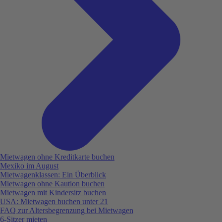
Mietwagen ohne Kreditkarte buchen
Mexiko im August
Mietwagenklassen: Ein Überblick
Mietwagen ohne Kaution buchen
Mietwagen mit Kindersitz buchen
USA: Mietwagen buchen unter 21
FAQ zur Altersbegrenzung bei Mietwagen
6-Sitzer mieten