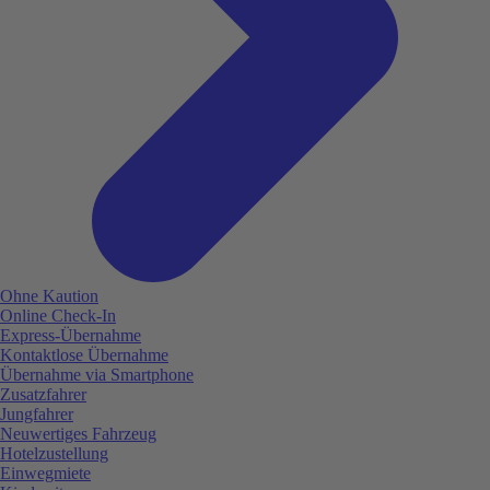
Ohne Kaution
Online Check-In
Express-Übernahme
Kontaktlose Übernahme
Übernahme via Smartphone
Zusatzfahrer
Jungfahrer
Neuwertiges Fahrzeug
Hotelzustellung
Einwegmiete