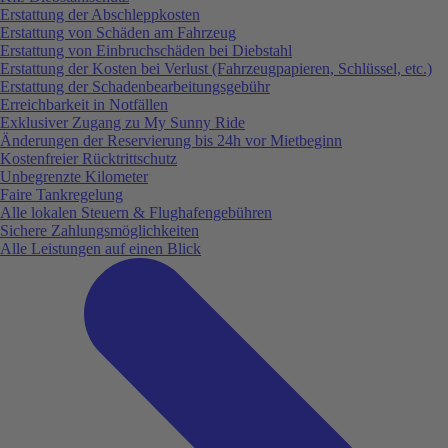
Erstattung der Abschleppkosten
Erstattung von Schäden am Fahrzeug
Erstattung von Einbruchschäden bei Diebstahl
Erstattung der Kosten bei Verlust (Fahrzeugpapieren, Schlüssel, etc.)
Erstattung der Schadenbearbeitungsgebühr
Erreichbarkeit in Notfällen
Exklusiver Zugang zu My Sunny Ride
Änderungen der Reservierung bis 24h vor Mietbeginn
Kostenfreier Rücktrittschutz
Unbegrenzte Kilometer
Faire Tankregelung
Alle lokalen Steuern & Flughafengebühren
Sichere Zahlungsmöglichkeiten
Alle Leistungen auf einen Blick