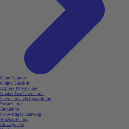
Ohne Kaution
Online Check-In
Express-Übernahme
Kontaktlose Übernahme
Übernahme via Smartphone
Zusatzfahrer
Jungfahrer
Neuwertiges Fahrzeug
Hotelzustellung
Einwegmiete