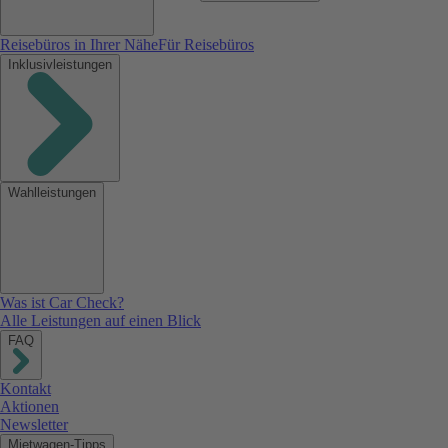
Reisebüros in Ihrer Nähe
Für Reisebüros
Inklusivleistungen
Wahlleistungen
Was ist Car Check?
Alle Leistungen auf einen Blick
FAQ
Kontakt
Aktionen
Newsletter
Mietwagen-Tipps