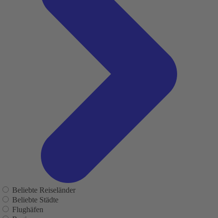
Beliebte Reiseländer
Beliebte Städte
Flughäfen