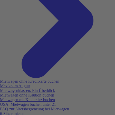
Mietwagen ohne Kreditkarte buchen
Mexiko im August
Mietwagenklassen: Ein Überblick
Mietwagen ohne Kaution buchen
Mietwagen mit Kindersitz buchen
USA: Mietwagen buchen unter 21
FAQ zur Altersbegrenzung bei Mietwagen
6-Sitzer mieten