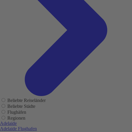
Beliebte Reiseländer
Beliebte Städte
Flughäfen
Regionen
Adelaide
Adelaide Flughafen