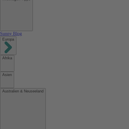
Sunny Blog
Europa
Afrika
Asien
Australien & Neuseeland