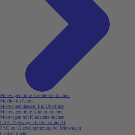
Mietwagen ohne Kreditkarte buchen
Mexiko im August
Mietwagenklassen: Ein Überblick
Mietwagen ohne Kaution buchen
Mietwagen mit Kindersitz buchen
USA: Mietwagen buchen unter 21
FAQ zur Altersbegrenzung bei Mietwagen
6-Sitzer mieten