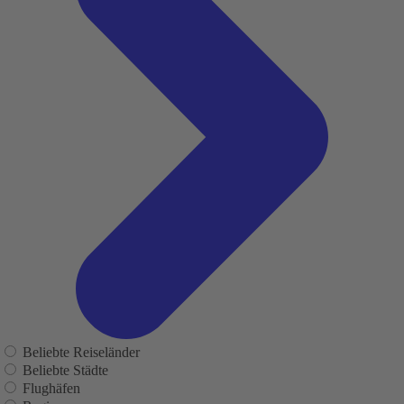
Beliebte Reiseländer
Beliebte Städte
Flughäfen