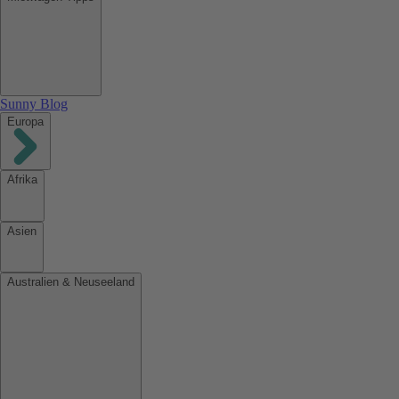
Sunny Blog
Europa
Afrika
Asien
Australien & Neuseeland