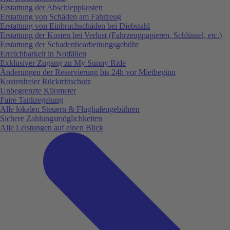
Erstattung der Abschleppkosten
Erstattung von Schäden am Fahrzeug
Erstattung von Einbruchschäden bei Diebstahl
Erstattung der Kosten bei Verlust (Fahrzeugpapieren, Schlüssel, etc.)
Erstattung der Schadenbearbeitungsgebühr
Erreichbarkeit in Notfällen
Exklusiver Zugang zu My Sunny Ride
Änderungen der Reservierung bis 24h vor Mietbeginn
Kostenfreier Rücktrittschutz
Unbegrenzte Kilometer
Faire Tankregelung
Alle lokalen Steuern & Flughafengebühren
Sichere Zahlungsmöglichkeiten
Alle Leistungen auf einen Blick