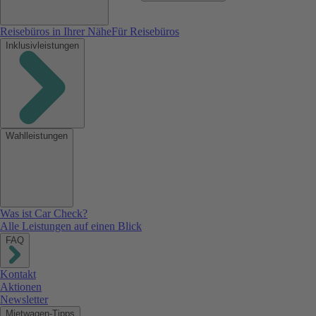
Reisebüros in Ihrer Nähe
Für Reisebüros
Inklusivleistungen
Wahlleistungen
Was ist Car Check?
Alle Leistungen auf einen Blick
FAQ
Kontakt
Aktionen
Newsletter
Mietwagen-Tipps