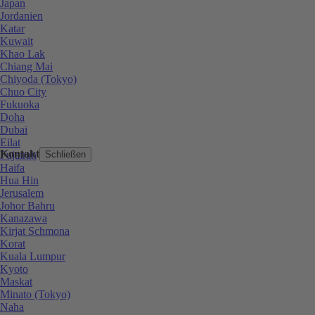
Japan
Jordanien
Katar
Kuwait
Khao Lak
Chiang Mai
Chiyoda (Tokyo)
Chuo City
Fukuoka
Doha
Dubai
Eilat
Kontakt
Fujairah
Schließen
Haifa
Hua Hin
Jerusalem
Johor Bahru
Kanazawa
Kirjat Schmona
Korat
Kuala Lumpur
Kyoto
Maskat
Minato (Tokyo)
Naha