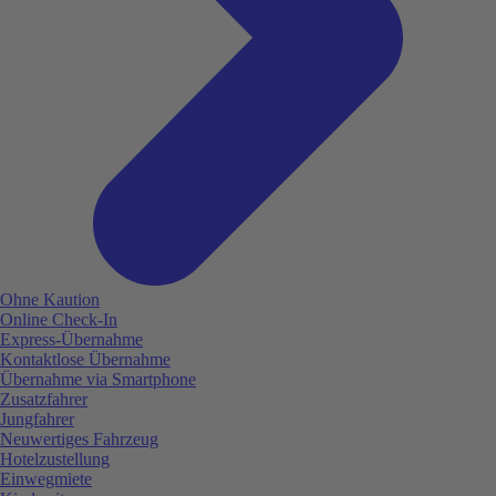
Ohne Kaution
Online Check-In
Express-Übernahme
Kontaktlose Übernahme
Übernahme via Smartphone
Zusatzfahrer
Jungfahrer
Neuwertiges Fahrzeug
Hotelzustellung
Einwegmiete