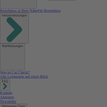
Reisebüros in Ihrer Nähe
Für Reisebüros
Inklusivleistungen
Wahlleistungen
Was ist Car Check?
Alle Leistungen auf einen Blick
FAQ
Kontakt
Aktionen
Newsletter
Mietwagen-Tipps