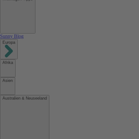
Sunny Blog
Europa
Afrika
Asien
Australien & Neuseeland