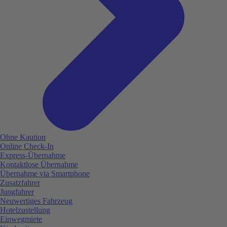
Ohne Kaution
Online Check-In
Express-Übernahme
Kontaktlose Übernahme
Übernahme via Smartphone
Zusatzfahrer
Jungfahrer
Neuwertiges Fahrzeug
Hotelzustellung
Einwegmiete