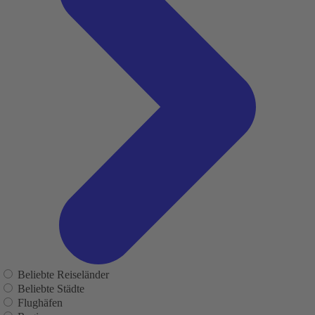
Beliebte Reiseländer
Beliebte Städte
Flughäfen