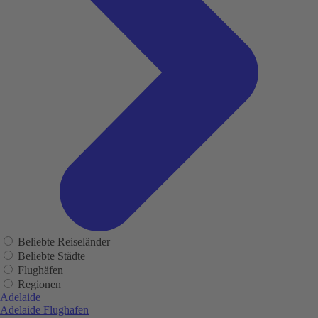
Beliebte Reiseländer
Beliebte Städte
Flughäfen
Regionen
Adelaide
Adelaide Flughafen