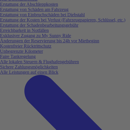
Erstattung der Abschleppkosten
Erstattung von Schäden am Fahrzeug
Erstattung von Einbruchschäden bei Diebstahl
Erstattung der Kosten bei Verlust (Fahrzeugpapieren, Schlüssel, etc.)
Erstattung der Schadenbearbeitungsgebühr
Erreichbarkeit in Notfällen
Exklusiver Zugang zu My Sunny Ride
Änderungen der Reservierung bis 24h vor Mietbeginn
Kostenfreier Rücktrittschutz
Unbegrenzte Kilometer
Faire Tankregelung
Alle lokalen Steuern & Flughafengebühren
Sichere Zahlungsmöglichkeiten
Alle Leistungen auf einen Blick