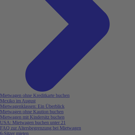
Mietwagen ohne Kreditkarte buchen
Mexiko im August
Mietwagenklassen: Ein Überblick
Mietwagen ohne Kaution buchen
Mietwagen mit Kindersitz buchen
USA: Mietwagen buchen unter 21
FAQ zur Altersbegrenzung bei Mietwagen
6-Sitzer mieten