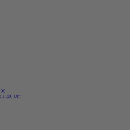
 00
is 18:00 Uhr