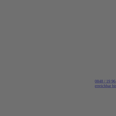
0848 / 19 96
erreichbar b