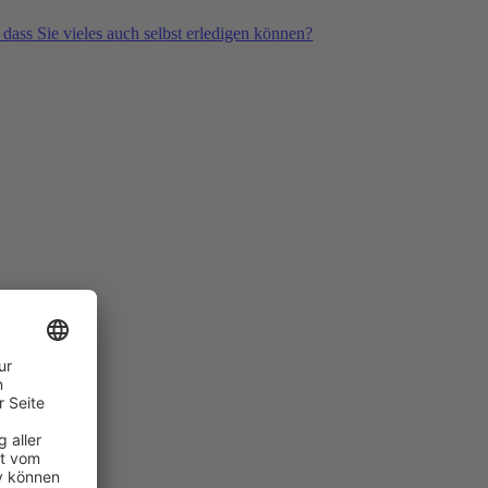
 dass Sie vieles auch selbst erledigen können?