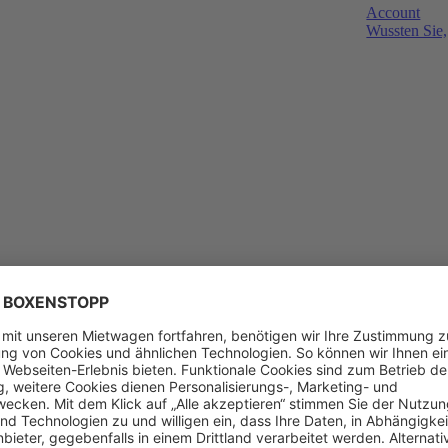
Account
Wussten Sie,