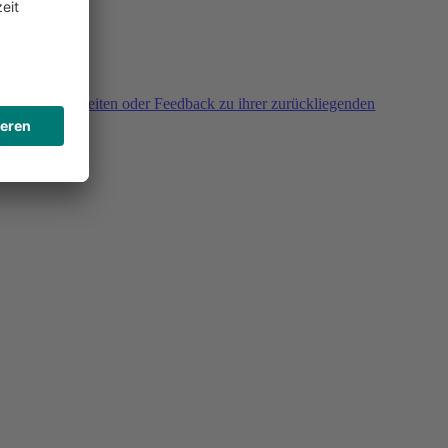
agen, Unklarheiten oder Feedback zu ihrer zurückliegenden