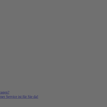
ragen?
er Service ist für Sie da!