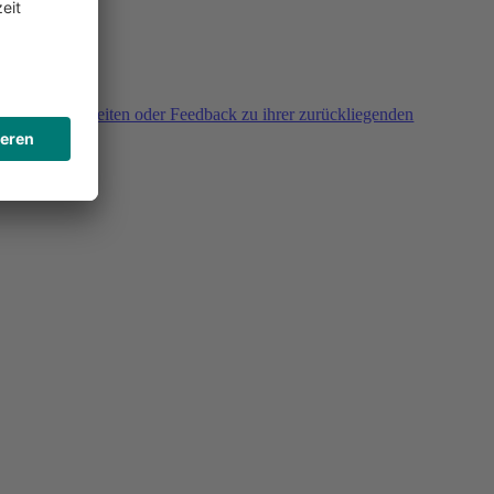
agen, Unklarheiten oder Feedback zu ihrer zurückliegenden