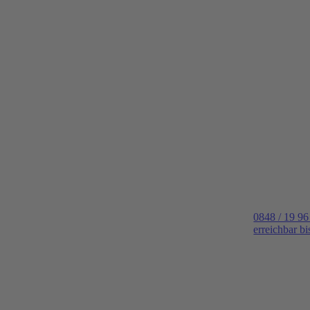
0848 / 19 96
erreichbar b