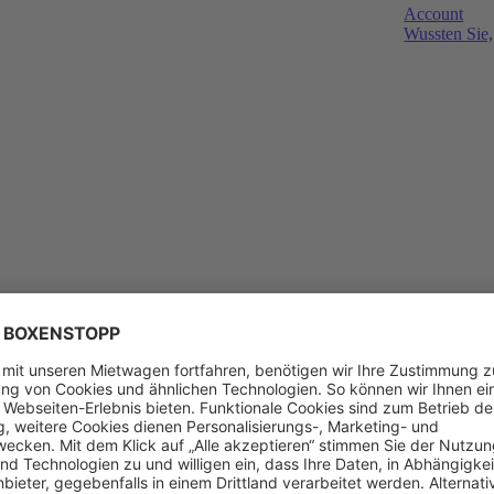
Account
Wussten Sie,