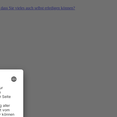
 dass Sie vieles auch selbst erledigen können?