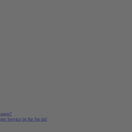
ragen?
er Service ist für Sie da!