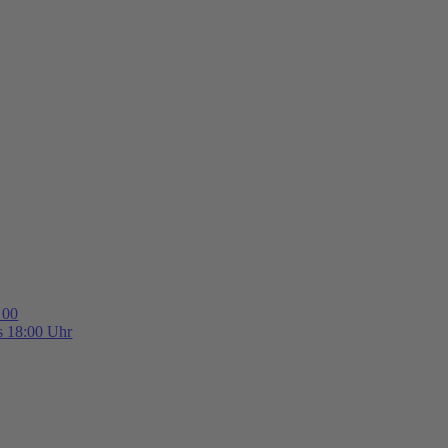
 00
is 18:00 Uhr