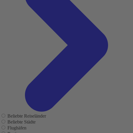
Beliebte Reiseländer
Beliebte Städte
Flughäfen