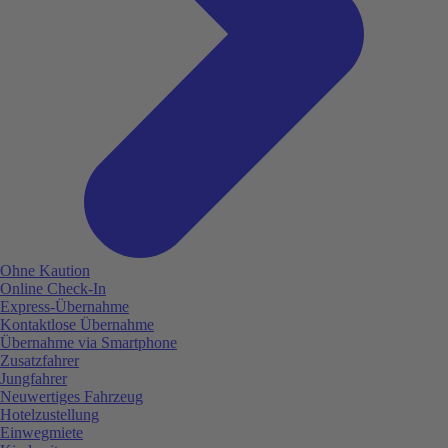
Ohne Kaution
Online Check-In
Express-Übernahme
Kontaktlose Übernahme
Übernahme via Smartphone
Zusatzfahrer
Jungfahrer
Neuwertiges Fahrzeug
Hotelzustellung
Einwegmiete