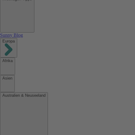
Sunny Blog
Europa
Afrika
Asien
Australien & Neuseeland