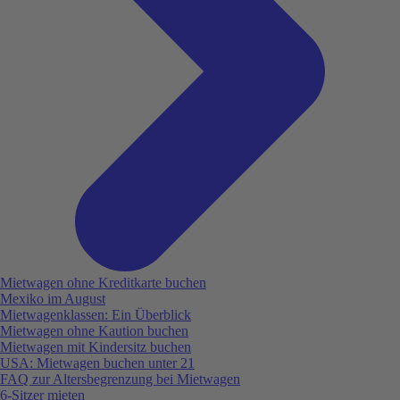
Mietwagen ohne Kreditkarte buchen
Mexiko im August
Mietwagenklassen: Ein Überblick
Mietwagen ohne Kaution buchen
Mietwagen mit Kindersitz buchen
USA: Mietwagen buchen unter 21
FAQ zur Altersbegrenzung bei Mietwagen
6-Sitzer mieten