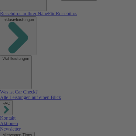
Reisebüros in Ihrer Nähe
Für Reisebüros
Inklusivleistungen
Wahlleistungen
Was ist Car Check?
Alle Leistungen auf einen Blick
FAQ
Kontakt
Aktionen
Newsletter
Mietwagen-Tipps