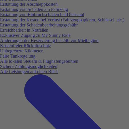
Erstattung der Abschleppkosten
Erstattung von Schäden am Fahrzeug
Erstattung von Einbruchschäden bei Diebstahl
Erstattung der Kosten bei Verlust (Fahrzeugpapieren, Schlüssel, etc.)
Erstattung der Schadenbearbeitungsgebühr
Erreichbarkeit in Notfällen
Exklusiver Zugang zu My Sunny Ride
Änderungen der Reservierung bis 24h vor Mietbeginn
Kostenfreier Rücktrittschutz
Unbegrenzte Kilometer
Faire Tankregelung
Alle lokalen Steuern & Flughafengebühren
Sichere Zahlungsmöglichkeiten
Alle Leistungen auf einen Blick