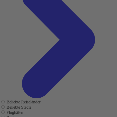
Beliebte Reiseländer
Beliebte Städte
Flughäfen