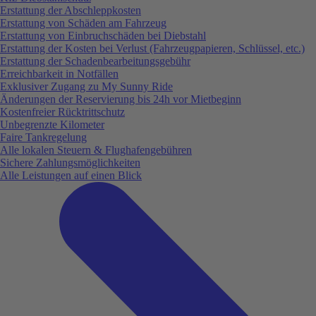
Erstattung der Abschleppkosten
Erstattung von Schäden am Fahrzeug
Erstattung von Einbruchschäden bei Diebstahl
Erstattung der Kosten bei Verlust (Fahrzeugpapieren, Schlüssel, etc.)
Erstattung der Schadenbearbeitungsgebühr
Erreichbarkeit in Notfällen
Exklusiver Zugang zu My Sunny Ride
Änderungen der Reservierung bis 24h vor Mietbeginn
Kostenfreier Rücktrittschutz
Unbegrenzte Kilometer
Faire Tankregelung
Alle lokalen Steuern & Flughafengebühren
Sichere Zahlungsmöglichkeiten
Alle Leistungen auf einen Blick