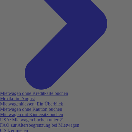
Mietwagen ohne Kreditkarte buchen
Mexiko im August
Mietwagenklassen: Ein Überblick
Mietwagen ohne Kaution buchen
Mietwagen mit Kindersitz buchen
USA: Mietwagen buchen unter 21
FAQ zur Altersbegrenzung bei Mietwagen
6-Sitzer mieten