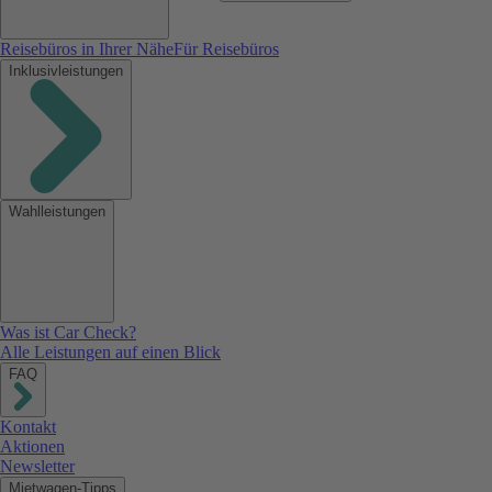
Reisebüros in Ihrer Nähe
Für Reisebüros
Inklusivleistungen
Wahlleistungen
Was ist Car Check?
Alle Leistungen auf einen Blick
FAQ
Kontakt
Aktionen
Newsletter
Mietwagen-Tipps