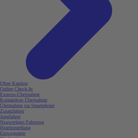
Ohne Kaution
Online Check-In
Express-Übernahme
Kontaktlose Übernahme
Übernahme via Smartphone
Zusatzfahrer
Jungfahrer
Neuwertiges Fahrzeug
Hotelzustellung
Einwegmiete