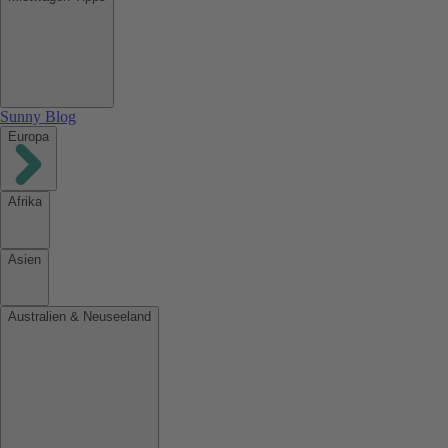
Sunny Blog
Europa
Afrika
Asien
Australien & Neuseeland