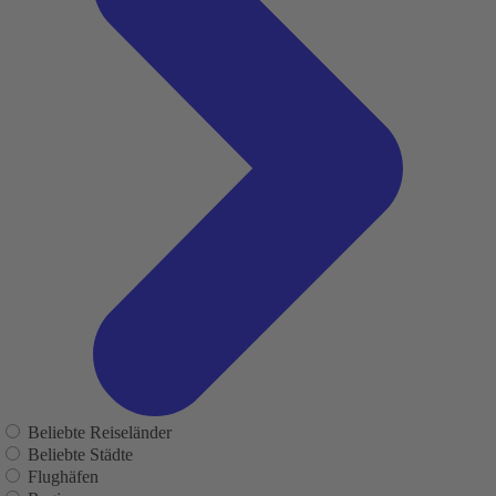
Beliebte Reiseländer
Beliebte Städte
Flughäfen