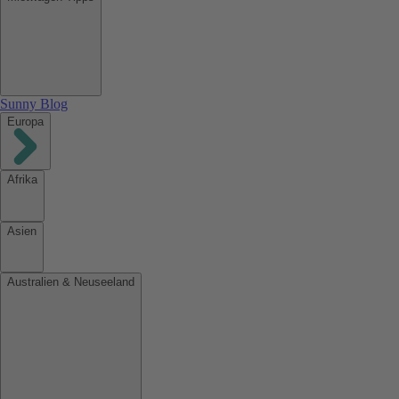
Sunny Blog
Europa
Afrika
Asien
Australien & Neuseeland