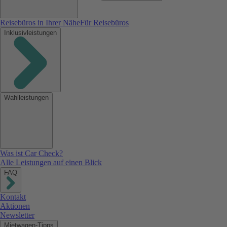
Reisebüros in Ihrer Nähe
Für Reisebüros
Inklusivleistungen
Wahlleistungen
Was ist Car Check?
Alle Leistungen auf einen Blick
FAQ
Kontakt
Aktionen
Newsletter
Mietwagen-Tipps