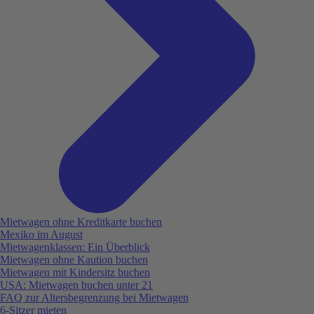
Mietwagen ohne Kreditkarte buchen
Mexiko im August
Mietwagenklassen: Ein Überblick
Mietwagen ohne Kaution buchen
Mietwagen mit Kindersitz buchen
USA: Mietwagen buchen unter 21
FAQ zur Altersbegrenzung bei Mietwagen
6-Sitzer mieten