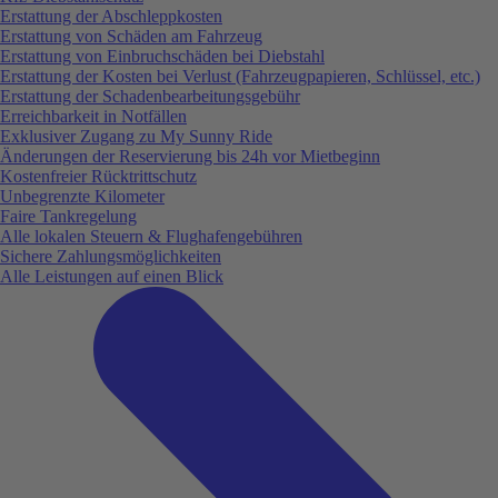
Erstattung der Abschleppkosten
Erstattung von Schäden am Fahrzeug
Erstattung von Einbruchschäden bei Diebstahl
Erstattung der Kosten bei Verlust (Fahrzeugpapieren, Schlüssel, etc.)
Erstattung der Schadenbearbeitungsgebühr
Erreichbarkeit in Notfällen
Exklusiver Zugang zu My Sunny Ride
Änderungen der Reservierung bis 24h vor Mietbeginn
Kostenfreier Rücktrittschutz
Unbegrenzte Kilometer
Faire Tankregelung
Alle lokalen Steuern & Flughafengebühren
Sichere Zahlungsmöglichkeiten
Alle Leistungen auf einen Blick