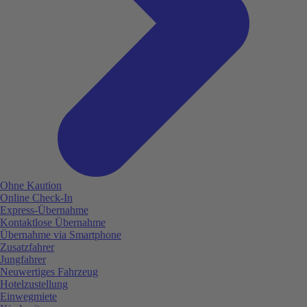
Ohne Kaution
Online Check-In
Express-Übernahme
Kontaktlose Übernahme
Übernahme via Smartphone
Zusatzfahrer
Jungfahrer
Neuwertiges Fahrzeug
Hotelzustellung
Einwegmiete