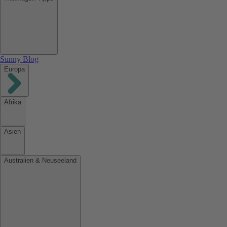
Sunny Blog
Europa
Afrika
Asien
Australien & Neuseeland