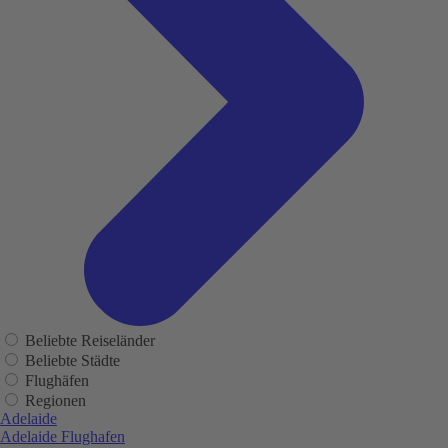
Beliebte Reiseländer
Beliebte Städte
Flughäfen
Regionen
Adelaide
Adelaide Flughafen