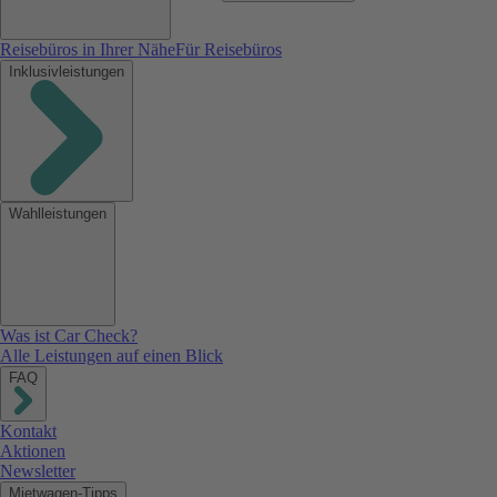
Reisebüros in Ihrer Nähe
Für Reisebüros
Inklusivleistungen
Wahlleistungen
Was ist Car Check?
Alle Leistungen auf einen Blick
FAQ
Kontakt
Aktionen
Newsletter
Mietwagen-Tipps