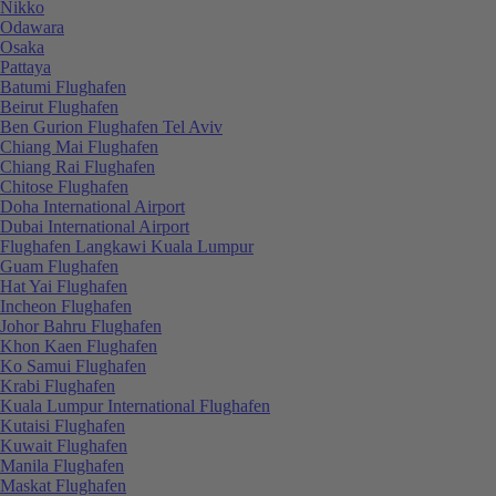
Nikko
Odawara
Osaka
Pattaya
Batumi Flughafen
Beirut Flughafen
Ben Gurion Flughafen Tel Aviv
Chiang Mai Flughafen
Chiang Rai Flughafen
Chitose Flughafen
Doha International Airport
Dubai International Airport
Flughafen Langkawi Kuala Lumpur
Guam Flughafen
Hat Yai Flughafen
Incheon Flughafen
Johor Bahru Flughafen
Khon Kaen Flughafen
Ko Samui Flughafen
Krabi Flughafen
Kuala Lumpur International Flughafen
Kutaisi Flughafen
Kuwait Flughafen
Manila Flughafen
Maskat Flughafen