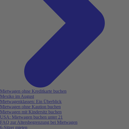
Mietwagen ohne Kreditkarte buchen
Mexiko im August
Mietwagenklassen: Ein Überblick
Mietwagen ohne Kaution buchen
Mietwagen mit Kindersitz buchen
USA: Mietwagen buchen unter 21
FAQ zur Altersbegrenzung bei Mietwagen
6-Sitzer mieten