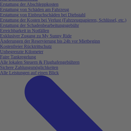
Erstattung der Abschleppkosten
Erstattung von Schäden am Fahrzeug
Erstattung von Einbruchschäden bei Diebstahl
Erstattung der Kosten bei Verlust (Fahrzeugpapieren, Schlüssel, etc.)
Erstattung der Schadenbearbeitungsgebühr
Erreichbarkeit in Notfällen
Exklusiver Zugang zu My Sunny Ride
Änderungen der Reservierung bis 24h vor Mietbeginn
Kostenfreier Rücktrittschutz
Unbegrenzte Kilometer
Faire Tankregelung
Alle lokalen Steuern & Flughafengebühren
Sichere Zahlungsmöglichkeiten
Alle Leistungen auf einen Blick