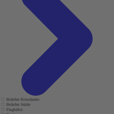
Beliebte Reiseländer
Beliebte Städte
Flughäfen