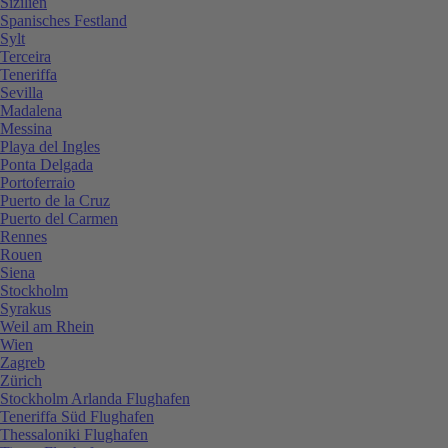
Sizilien
Spanisches Festland
Sylt
Terceira
Teneriffa
Sevilla
Madalena
Messina
Playa del Ingles
Ponta Delgada
Portoferraio
Puerto de la Cruz
Puerto del Carmen
Rennes
Rouen
Siena
Stockholm
Syrakus
Weil am Rhein
Wien
Zagreb
Zürich
Stockholm Arlanda Flughafen
Teneriffa Süd Flughafen
Thessaloniki Flughafen