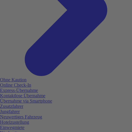
Ohne Kaution
Online Check-In
Express-Übernahme
Kontaktlose Übernahme
Übernahme via Smartphone
Zusatzfahrer
Jungfahrer
Neuwertiges Fahrzeug
Hotelzustellung
Einwegmiete