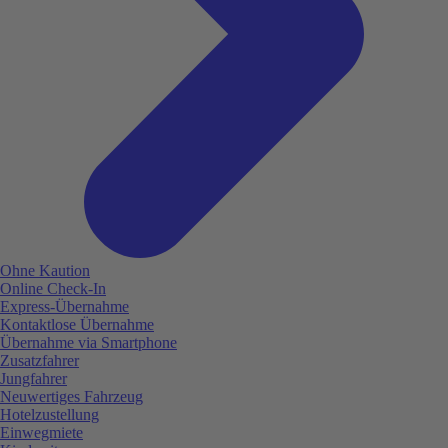
Ohne Kaution
Online Check-In
Express-Übernahme
Kontaktlose Übernahme
Übernahme via Smartphone
Zusatzfahrer
Jungfahrer
Neuwertiges Fahrzeug
Hotelzustellung
Einwegmiete