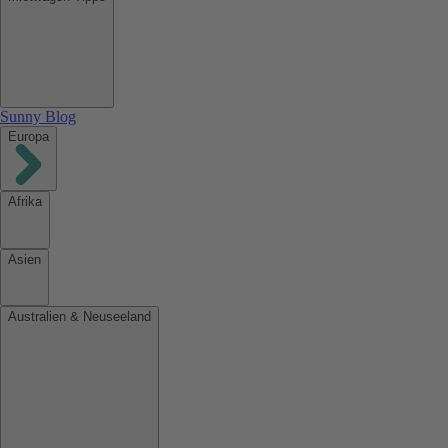
Sunny Blog
Europa
Afrika
Asien
Australien & Neuseeland