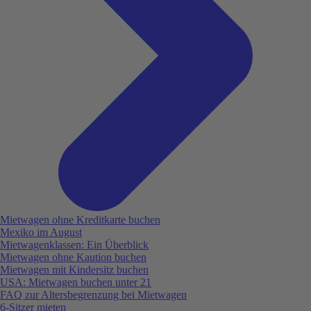
Mietwagen ohne Kreditkarte buchen
Mexiko im August
Mietwagenklassen: Ein Überblick
Mietwagen ohne Kaution buchen
Mietwagen mit Kindersitz buchen
USA: Mietwagen buchen unter 21
FAQ zur Altersbegrenzung bei Mietwagen
6-Sitzer mieten