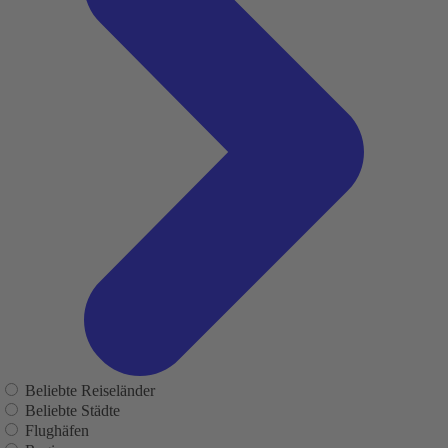
Beliebte Reiseländer
Beliebte Städte
Flughäfen