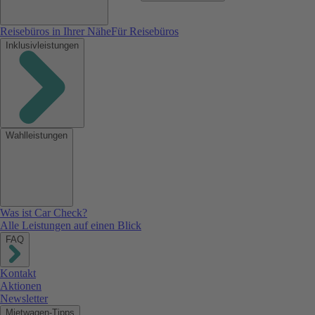
Reisebüros in Ihrer Nähe
Für Reisebüros
Inklusivleistungen
Wahlleistungen
Was ist Car Check?
Alle Leistungen auf einen Blick
FAQ
Kontakt
Aktionen
Newsletter
Mietwagen-Tipps