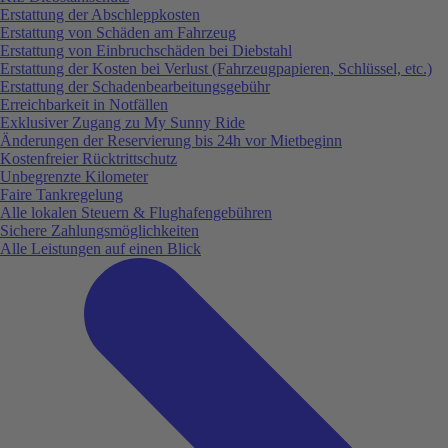
Erstattung der Abschleppkosten
Erstattung von Schäden am Fahrzeug
Erstattung von Einbruchschäden bei Diebstahl
Erstattung der Kosten bei Verlust (Fahrzeugpapieren, Schlüssel, etc.)
Erstattung der Schadenbearbeitungsgebühr
Erreichbarkeit in Notfällen
Exklusiver Zugang zu My Sunny Ride
Änderungen der Reservierung bis 24h vor Mietbeginn
Kostenfreier Rücktrittschutz
Unbegrenzte Kilometer
Faire Tankregelung
Alle lokalen Steuern & Flughafengebühren
Sichere Zahlungsmöglichkeiten
Alle Leistungen auf einen Blick