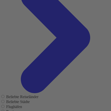
Beliebte Reiseländer
Beliebte Städte
Flughäfen