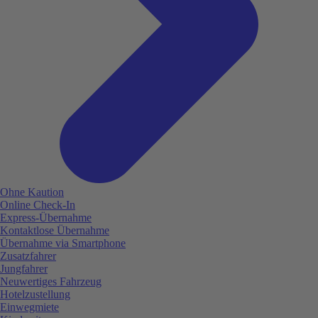
Ohne Kaution
Online Check-In
Express-Übernahme
Kontaktlose Übernahme
Übernahme via Smartphone
Zusatzfahrer
Jungfahrer
Neuwertiges Fahrzeug
Hotelzustellung
Einwegmiete