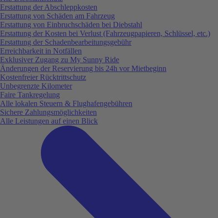
Erstattung der Abschleppkosten
Erstattung von Schäden am Fahrzeug
Erstattung von Einbruchschäden bei Diebstahl
Erstattung der Kosten bei Verlust (Fahrzeugpapieren, Schlüssel, etc.)
Erstattung der Schadenbearbeitungsgebühr
Erreichbarkeit in Notfällen
Exklusiver Zugang zu My Sunny Ride
Änderungen der Reservierung bis 24h vor Mietbeginn
Kostenfreier Rücktrittschutz
Unbegrenzte Kilometer
Faire Tankregelung
Alle lokalen Steuern & Flughafengebühren
Sichere Zahlungsmöglichkeiten
Alle Leistungen auf einen Blick