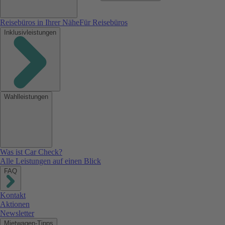
Reisebüros in Ihrer Nähe
Für Reisebüros
Inklusivleistungen
Wahlleistungen
Was ist Car Check?
Alle Leistungen auf einen Blick
FAQ
Kontakt
Aktionen
Newsletter
Mietwagen-Tipps