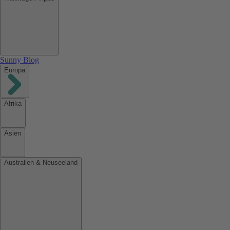
Sunny Blog
Europa
Afrika
Asien
Australien & Neuseeland