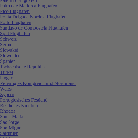
Palermo Flughafen
Palma de Mallorca Flughafen
Pico Flughafen
Ponta Delgada Nordela Flughafen
Porto Flughafen
Santiago de Compostela Flughafen
Split Flughafen
Schweiz
Serbien
Slowakei
Slowenien
Spanien
Tschechische Republik
Türkei
Ungarn
Vereinigtes Königreich und Nordirland
Wales
Zypern
Portugiesisches Festland
Restliches Kroatien
Rhodos
Santa Maria
Sao Jorge
Sao Miguel
Sardinien