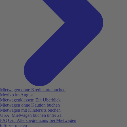
Mietwagen ohne Kreditkarte buchen
Mexiko im August
Mietwagenklassen: Ein Überblick
Mietwagen ohne Kaution buchen
Mietwagen mit Kindersitz buchen
USA: Mietwagen buchen unter 21
FAQ zur Altersbegrenzung bei Mietwagen
6-Sitzer mieten