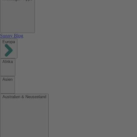
Sunny Blog
Europa
Afrika
Asien
Australien & Neuseeland