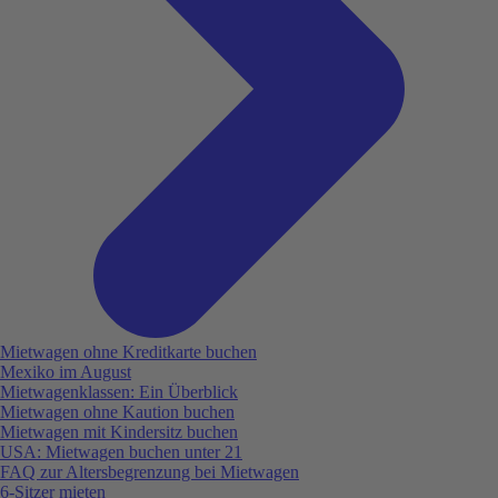
Mietwagen ohne Kreditkarte buchen
Mexiko im August
Mietwagenklassen: Ein Überblick
Mietwagen ohne Kaution buchen
Mietwagen mit Kindersitz buchen
USA: Mietwagen buchen unter 21
FAQ zur Altersbegrenzung bei Mietwagen
6-Sitzer mieten