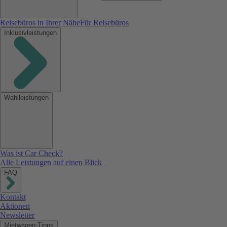
Reisebüros in Ihrer Nähe
Für Reisebüros
Inklusivleistungen
Wahlleistungen
Was ist Car Check?
Alle Leistungen auf einen Blick
FAQ
Kontakt
Aktionen
Newsletter
Mietwagen-Tipps