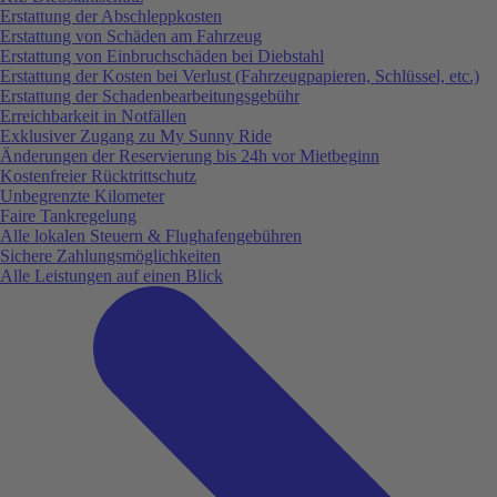
Erstattung der Abschleppkosten
Erstattung von Schäden am Fahrzeug
Erstattung von Einbruchschäden bei Diebstahl
Erstattung der Kosten bei Verlust (Fahrzeugpapieren, Schlüssel, etc.)
Erstattung der Schadenbearbeitungsgebühr
Erreichbarkeit in Notfällen
Exklusiver Zugang zu My Sunny Ride
Änderungen der Reservierung bis 24h vor Mietbeginn
Kostenfreier Rücktrittschutz
Unbegrenzte Kilometer
Faire Tankregelung
Alle lokalen Steuern & Flughafengebühren
Sichere Zahlungsmöglichkeiten
Alle Leistungen auf einen Blick