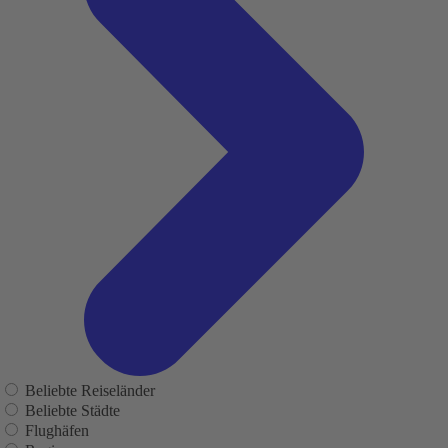
Beliebte Reiseländer
Beliebte Städte
Flughäfen