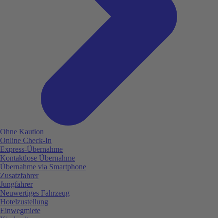
Ohne Kaution
Online Check-In
Express-Übernahme
Kontaktlose Übernahme
Übernahme via Smartphone
Zusatzfahrer
Jungfahrer
Neuwertiges Fahrzeug
Hotelzustellung
Einwegmiete