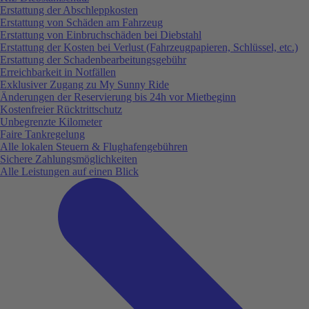
Erstattung der Abschleppkosten
Erstattung von Schäden am Fahrzeug
Erstattung von Einbruchschäden bei Diebstahl
Erstattung der Kosten bei Verlust (Fahrzeugpapieren, Schlüssel, etc.)
Erstattung der Schadenbearbeitungsgebühr
Erreichbarkeit in Notfällen
Exklusiver Zugang zu My Sunny Ride
Änderungen der Reservierung bis 24h vor Mietbeginn
Kostenfreier Rücktrittschutz
Unbegrenzte Kilometer
Faire Tankregelung
Alle lokalen Steuern & Flughafengebühren
Sichere Zahlungsmöglichkeiten
Alle Leistungen auf einen Blick