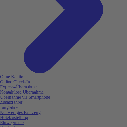
Ohne Kaution
Online Check-In
Express-Übernahme
Kontaktlose Übernahme
Übernahme via Smartphone
Zusatzfahrer
Jungfahrer
Neuwertiges Fahrzeug
Hotelzustellung
Einwegmiete