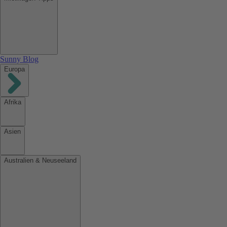
Sunny Blog
Europa
Afrika
Asien
Australien & Neuseeland