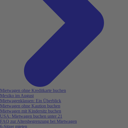
Mietwagen ohne Kreditkarte buchen
Mexiko im August
Mietwagenklassen: Ein Überblick
Mietwagen ohne Kaution buchen
Mietwagen mit Kindersitz buchen
USA: Mietwagen buchen unter 21
FAQ zur Altersbegrenzung bei Mietwagen
6-Sitzer mieten