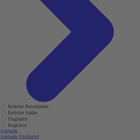
Beliebte Reiseländer
Beliebte Städte
Flughäfen
Regionen
Adelaide
Adelaide Flughafen