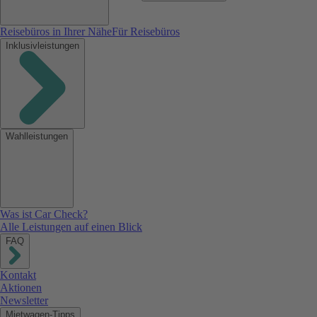
Reisebüros in Ihrer Nähe
Für Reisebüros
Inklusivleistungen
Wahlleistungen
Was ist Car Check?
Alle Leistungen auf einen Blick
FAQ
Kontakt
Aktionen
Newsletter
Mietwagen-Tipps