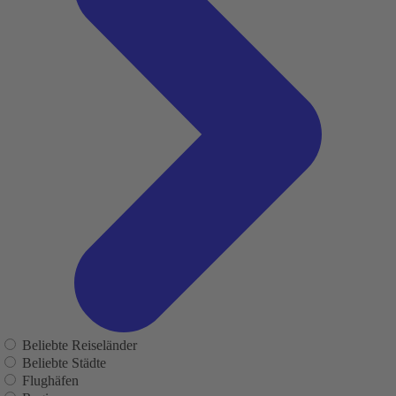
Beliebte Reiseländer
Beliebte Städte
Flughäfen