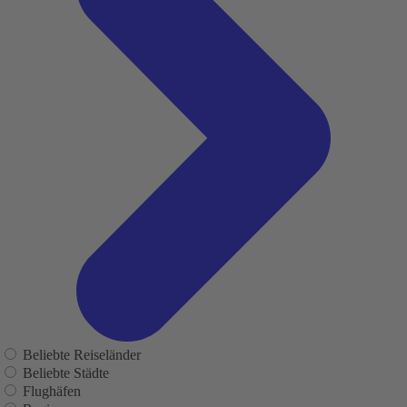
Beliebte Reiseländer
Beliebte Städte
Flughäfen