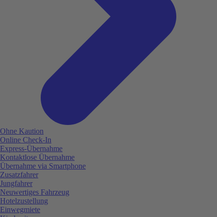
Ohne Kaution
Online Check-In
Express-Übernahme
Kontaktlose Übernahme
Übernahme via Smartphone
Zusatzfahrer
Jungfahrer
Neuwertiges Fahrzeug
Hotelzustellung
Einwegmiete