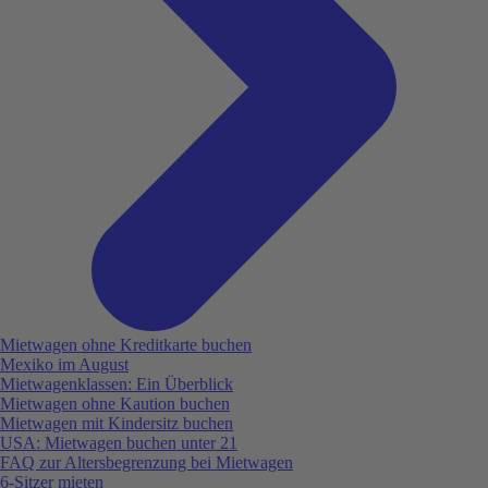
Mietwagen ohne Kreditkarte buchen
Mexiko im August
Mietwagenklassen: Ein Überblick
Mietwagen ohne Kaution buchen
Mietwagen mit Kindersitz buchen
USA: Mietwagen buchen unter 21
FAQ zur Altersbegrenzung bei Mietwagen
6-Sitzer mieten