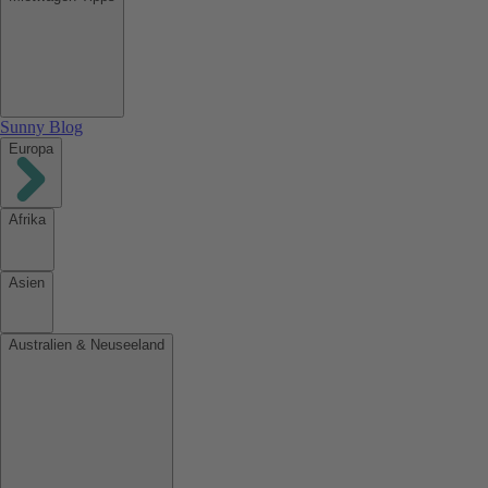
Sunny Blog
Europa
Afrika
Asien
Australien & Neuseeland