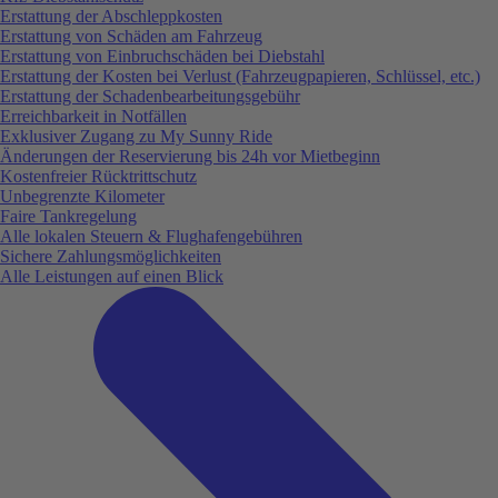
Erstattung der Abschleppkosten
Erstattung von Schäden am Fahrzeug
Erstattung von Einbruchschäden bei Diebstahl
Erstattung der Kosten bei Verlust (Fahrzeugpapieren, Schlüssel, etc.)
Erstattung der Schadenbearbeitungsgebühr
Erreichbarkeit in Notfällen
Exklusiver Zugang zu My Sunny Ride
Änderungen der Reservierung bis 24h vor Mietbeginn
Kostenfreier Rücktrittschutz
Unbegrenzte Kilometer
Faire Tankregelung
Alle lokalen Steuern & Flughafengebühren
Sichere Zahlungsmöglichkeiten
Alle Leistungen auf einen Blick