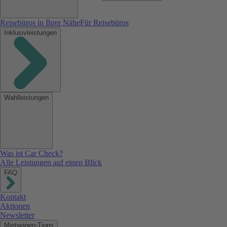
Reisebüros in Ihrer Nähe
Für Reisebüros
Inklusivleistungen
Wahlleistungen
Was ist Car Check?
Alle Leistungen auf einen Blick
FAQ
Kontakt
Aktionen
Newsletter
Mietwagen-Tipps