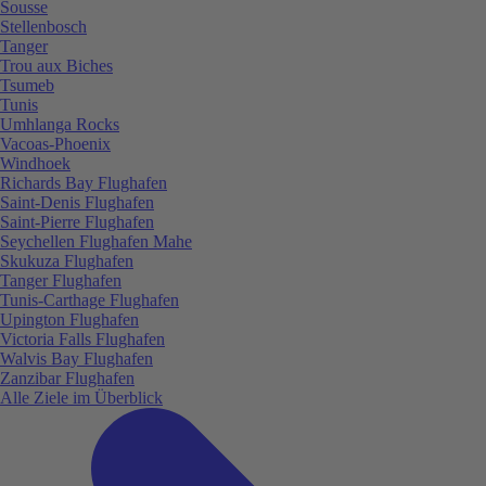
Sousse
Stellenbosch
Tanger
Trou aux Biches
Tsumeb
Tunis
Umhlanga Rocks
Vacoas-Phoenix
Windhoek
Richards Bay Flughafen
Saint-Denis Flughafen
Saint-Pierre Flughafen
Seychellen Flughafen Mahe
Skukuza Flughafen
Tanger Flughafen
Tunis-Carthage Flughafen
Upington Flughafen
Victoria Falls Flughafen
Walvis Bay Flughafen
Zanzibar Flughafen
Alle Ziele im Überblick