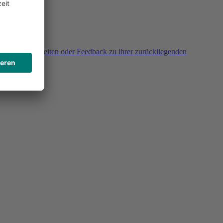
agen, Unklarheiten oder Feedback zu ihrer zurückliegenden