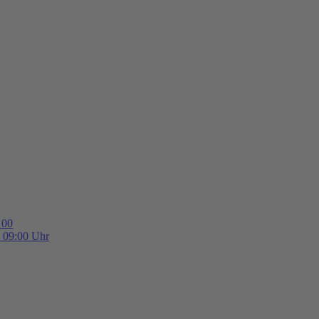
 00
b 09:00 Uhr