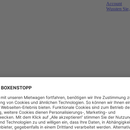
Account
Wussten Sie,