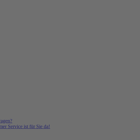
ragen?
er Service ist für Sie da!