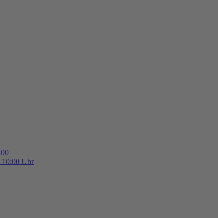
 00
b 10:00 Uhr