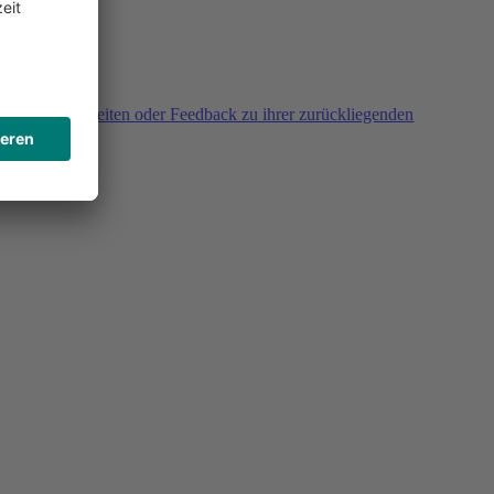
agen, Unklarheiten oder Feedback zu ihrer zurückliegenden