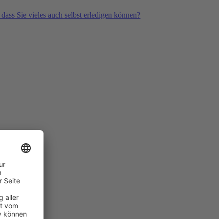
 dass Sie vieles auch selbst erledigen können?