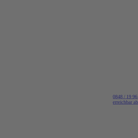
0848 / 19 96
erreichbar a