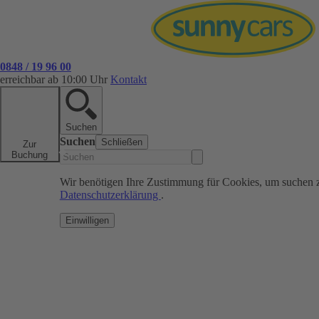
0848 / 19 96 00
erreichbar ab 10:00 Uhr
Kontakt
Suchen
Suchen
Schließen
Zur
Buchung
Wir benötigen Ihre Zustimmung für Cookies, um suchen 
Datenschutzerklärung
.
Einwilligen