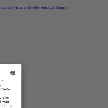
 dass Sie vieles auch selbst erledigen können?