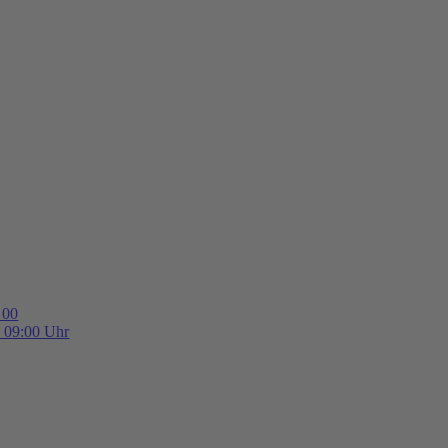
 00
b 09:00 Uhr