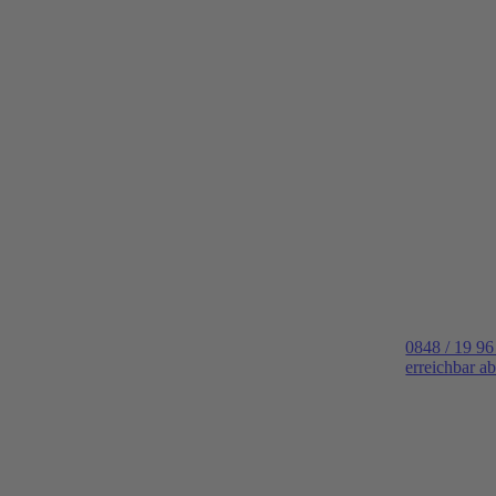
0848 / 19 96
erreichbar a