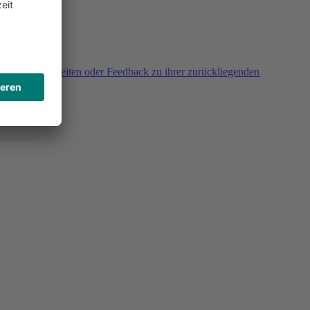
agen, Unklarheiten oder Feedback zu ihrer zurückliegenden