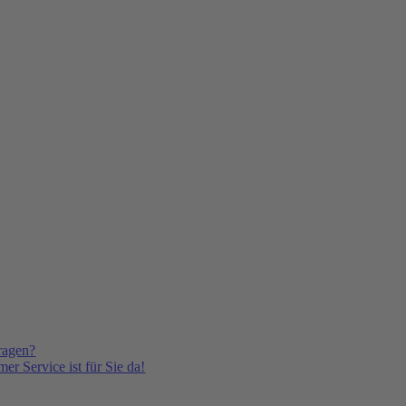
ragen?
er Service ist für Sie da!