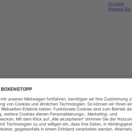
Account
Wussten Sie,