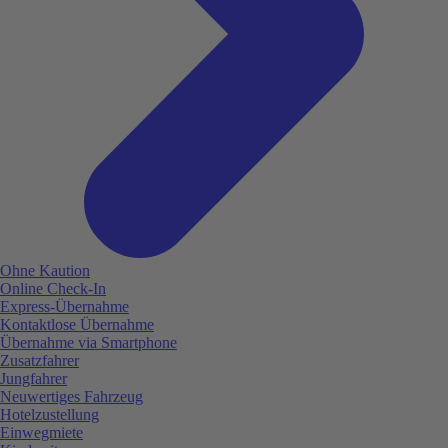
Ohne Kaution
Online Check-In
Express-Übernahme
Kontaktlose Übernahme
Übernahme via Smartphone
Zusatzfahrer
Jungfahrer
Neuwertiges Fahrzeug
Hotelzustellung
Einwegmiete