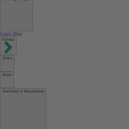
Sunny Blog
Europa
Afrika
Asien
Australien & Neuseeland