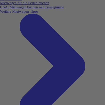
Mietwagen für die Ferien buchen
USA: Mietwagen buchen mit Einwegmiete
Weitere Mietwagen-Tipps