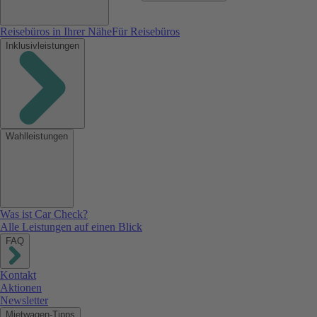
Reisebüros in Ihrer Nähe
Für Reisebüros
Inklusivleistungen
Wahlleistungen
Was ist Car Check?
Alle Leistungen auf einen Blick
FAQ
Kontakt
Aktionen
Newsletter
Mietwagen-Tipps