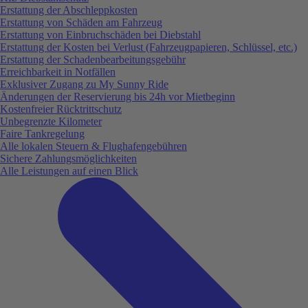
Erstattung der Abschleppkosten
Erstattung von Schäden am Fahrzeug
Erstattung von Einbruchschäden bei Diebstahl
Erstattung der Kosten bei Verlust (Fahrzeugpapieren, Schlüssel, etc.)
Erstattung der Schadenbearbeitungsgebühr
Erreichbarkeit in Notfällen
Exklusiver Zugang zu My Sunny Ride
Änderungen der Reservierung bis 24h vor Mietbeginn
Kostenfreier Rücktrittschutz
Unbegrenzte Kilometer
Faire Tankregelung
Alle lokalen Steuern & Flughafengebühren
Sichere Zahlungsmöglichkeiten
Alle Leistungen auf einen Blick