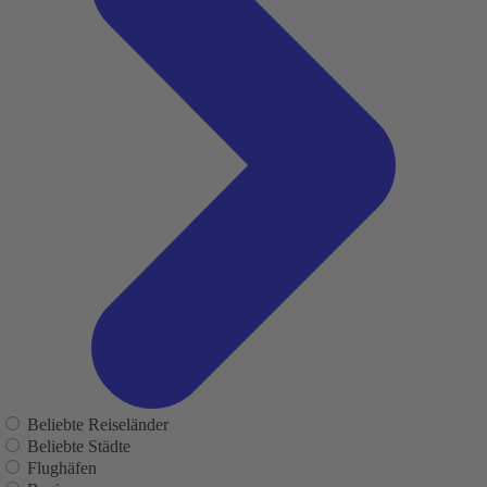
Beliebte Reiseländer
Beliebte Städte
Flughäfen