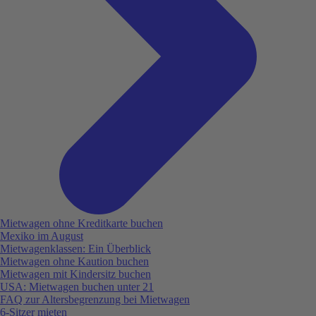
Mietwagen ohne Kreditkarte buchen
Mexiko im August
Mietwagenklassen: Ein Überblick
Mietwagen ohne Kaution buchen
Mietwagen mit Kindersitz buchen
USA: Mietwagen buchen unter 21
FAQ zur Altersbegrenzung bei Mietwagen
6-Sitzer mieten