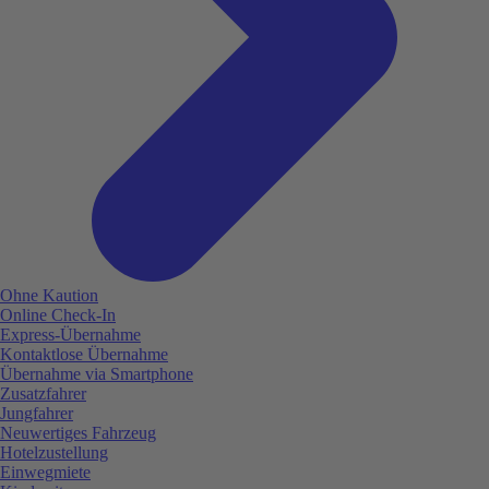
Ohne Kaution
Online Check-In
Express-Übernahme
Kontaktlose Übernahme
Übernahme via Smartphone
Zusatzfahrer
Jungfahrer
Neuwertiges Fahrzeug
Hotelzustellung
Einwegmiete