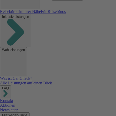
Reisebüros in Ihrer Nähe
Für Reisebüros
Inklusivleistungen
Wahlleistungen
Was ist Car Check?
Alle Leistungen auf einen Blick
FAQ
Kontakt
Aktionen
Newsletter
Mietwagen-Tipps