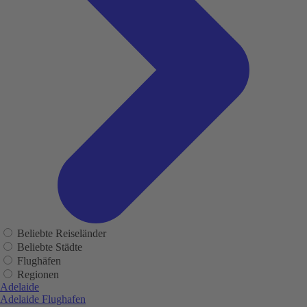
Beliebte Reiseländer
Beliebte Städte
Flughäfen
Regionen
Adelaide
Adelaide Flughafen