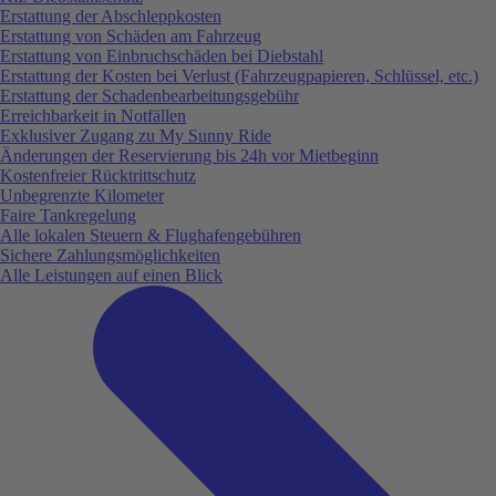
Erstattung der Abschleppkosten
Erstattung von Schäden am Fahrzeug
Erstattung von Einbruchschäden bei Diebstahl
Erstattung der Kosten bei Verlust (Fahrzeugpapieren, Schlüssel, etc.)
Erstattung der Schadenbearbeitungsgebühr
Erreichbarkeit in Notfällen
Exklusiver Zugang zu My Sunny Ride
Änderungen der Reservierung bis 24h vor Mietbeginn
Kostenfreier Rücktrittschutz
Unbegrenzte Kilometer
Faire Tankregelung
Alle lokalen Steuern & Flughafengebühren
Sichere Zahlungsmöglichkeiten
Alle Leistungen auf einen Blick