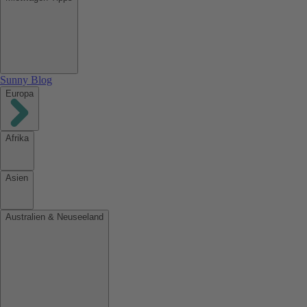
Sunny Blog
Europa
Afrika
Asien
Australien & Neuseeland