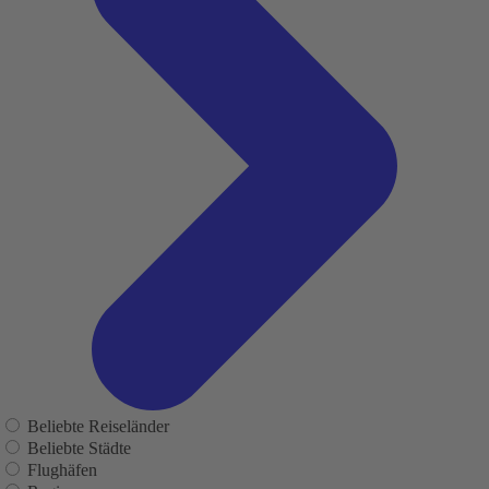
Beliebte Reiseländer
Beliebte Städte
Flughäfen