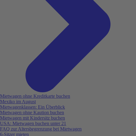
Mietwagen ohne Kreditkarte buchen
Mexiko im August
Mietwagenklassen: Ein Überblick
Mietwagen ohne Kaution buchen
Mietwagen mit Kindersitz buchen
USA: Mietwagen buchen unter 21
FAQ zur Altersbegrenzung bei Mietwagen
6-Sitzer mieten