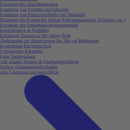
Erstattung der Abschleppkosten
Erstattung von Schäden am Fahrzeug
Erstattung von Einbruchschäden bei Diebstahl
Erstattung der Kosten bei Verlust (Fahrzeugpapieren, Schlüssel, etc.)
Erstattung der Schadenbearbeitungsgebühr
Erreichbarkeit in Notfällen
Exklusiver Zugang zu My Sunny Ride
Änderungen der Reservierung bis 24h vor Mietbeginn
Kostenfreier Rücktrittschutz
Unbegrenzte Kilometer
Faire Tankregelung
Alle lokalen Steuern & Flughafengebühren
Sichere Zahlungsmöglichkeiten
Alle Leistungen auf einen Blick