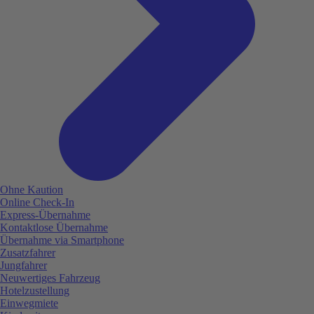
Ohne Kaution
Online Check-In
Express-Übernahme
Kontaktlose Übernahme
Übernahme via Smartphone
Zusatzfahrer
Jungfahrer
Neuwertiges Fahrzeug
Hotelzustellung
Einwegmiete