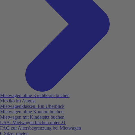
Mietwagen ohne Kreditkarte buchen
Mexiko im August
Mietwagenklassen: Ein Überblick
Mietwagen ohne Kaution buchen
Mietwagen mit Kindersitz buchen
USA: Mietwagen buchen unter 21
FAQ zur Altersbegrenzung bei Mietwagen
6-Sitzer mieten