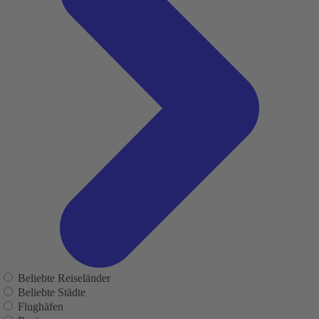
Beliebte Reiseländer
Beliebte Städte
Flughäfen