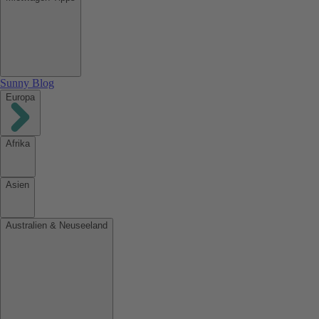
Sunny Blog
Europa
Afrika
Asien
Australien & Neuseeland