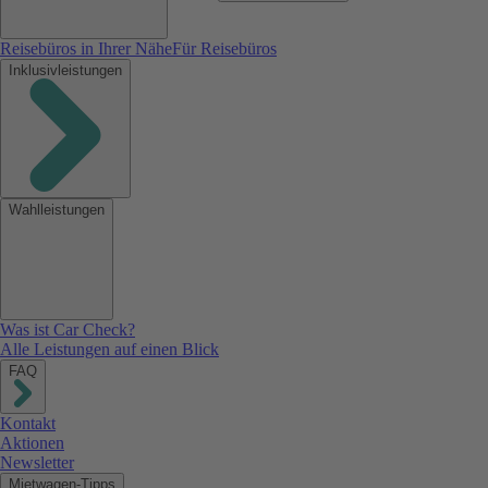
Reisebüros in Ihrer Nähe
Für Reisebüros
Inklusivleistungen
Wahlleistungen
Was ist Car Check?
Alle Leistungen auf einen Blick
FAQ
Kontakt
Aktionen
Newsletter
Mietwagen-Tipps