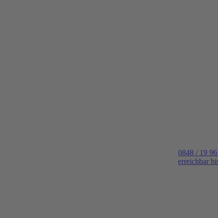
0848 / 19 96
erreichbar b