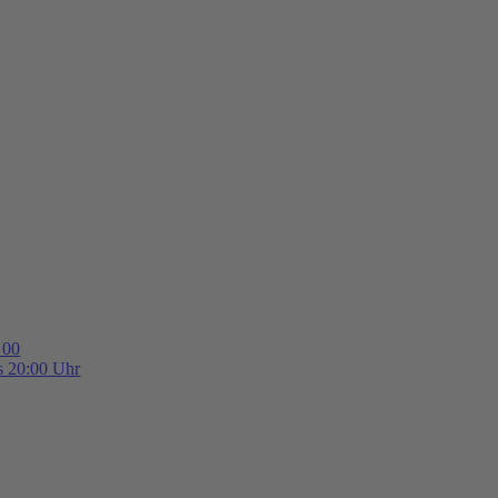
 00
is 20:00 Uhr