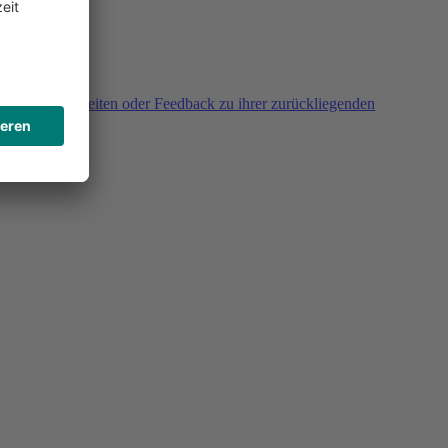
agen, Unklarheiten oder Feedback zu ihrer zurückliegenden