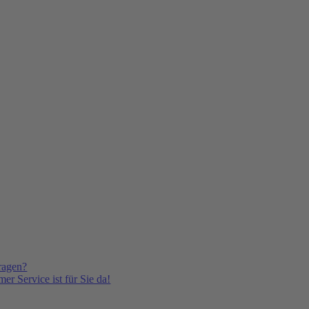
ragen?
er Service ist für Sie da!