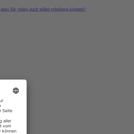
 dass Sie vieles auch selbst erledigen können?