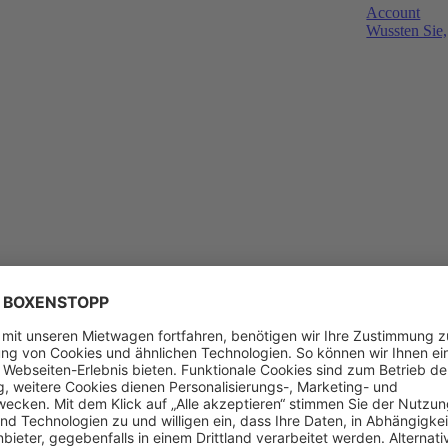
Account
Wussten Sie,