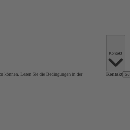
Kontakt
zu können. Lesen Sie die Bedingungen in der
Kontakt
Sc