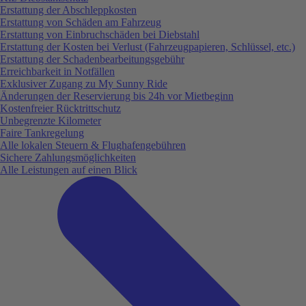
Erstattung der Abschleppkosten
Erstattung von Schäden am Fahrzeug
Erstattung von Einbruchschäden bei Diebstahl
Erstattung der Kosten bei Verlust (Fahrzeugpapieren, Schlüssel, etc.)
Erstattung der Schadenbearbeitungsgebühr
Erreichbarkeit in Notfällen
Exklusiver Zugang zu My Sunny Ride
Änderungen der Reservierung bis 24h vor Mietbeginn
Kostenfreier Rücktrittschutz
Unbegrenzte Kilometer
Faire Tankregelung
Alle lokalen Steuern & Flughafengebühren
Sichere Zahlungsmöglichkeiten
Alle Leistungen auf einen Blick