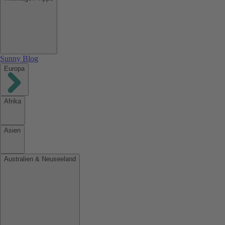
Sunny Blog
Europa
Afrika
Asien
Australien & Neuseeland