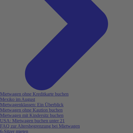
Mietwagen ohne Kreditkarte buchen
Mexiko im August
Mietwagenklassen: Ein Überblick
Mietwagen ohne Kaution buchen
Mietwagen mit Kindersitz buchen
USA: Mietwagen buchen unter 21
FAQ zur Altersbegrenzung bei Mietwagen
6-Sitzer mieten