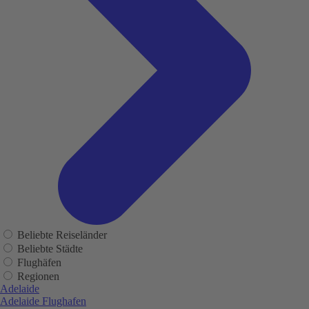
Beliebte Reiseländer
Beliebte Städte
Flughäfen
Regionen
Adelaide
Adelaide Flughafen