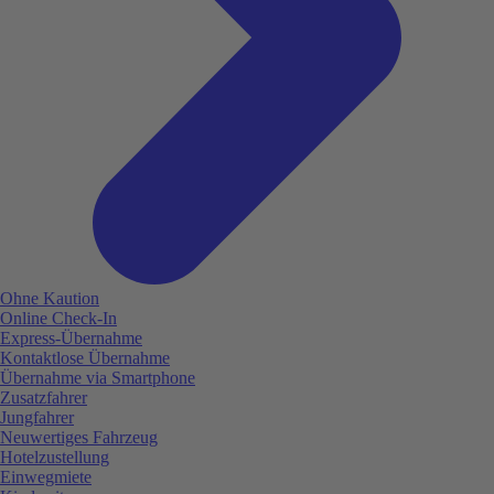
Ohne Kaution
Online Check-In
Express-Übernahme
Kontaktlose Übernahme
Übernahme via Smartphone
Zusatzfahrer
Jungfahrer
Neuwertiges Fahrzeug
Hotelzustellung
Einwegmiete