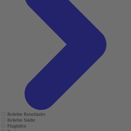
Beliebte Reiseländer
Beliebte Städte
Flughäfen