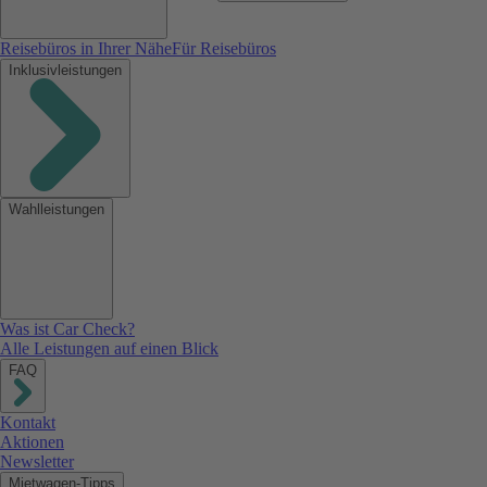
Reisebüros in Ihrer Nähe
Für Reisebüros
Inklusivleistungen
Wahlleistungen
Was ist Car Check?
Alle Leistungen auf einen Blick
FAQ
Kontakt
Aktionen
Newsletter
Mietwagen-Tipps