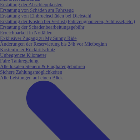
Erstattung der Abschleppkosten
Erstattung von Schäden am Fahrzeug
Erstattung von Einbruchschäden bei Diebstahl
Erstattung der Kosten bei Verlust (Fahrzeugpapieren, Schlüssel, etc.)
Erstattung der Schadenbearbeitungsgebühr
Erreichbarkeit in Notfällen
Exklusiver Zugang zu My Sunny Ride
Änderungen der Reservierung bis 24h vor Mietbeginn
Kostenfreier Rücktrittschutz
Unbegrenzte Kilometer
Faire Tankregelung
Alle lokalen Steuern & Flughafengebühren
Sichere Zahlungsmöglichkeiten
Alle Leistungen auf einen Blick