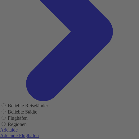
Beliebte Reiseländer
Beliebte Städte
Flughäfen
Regionen
Adelaide
Adelaide Flughafen