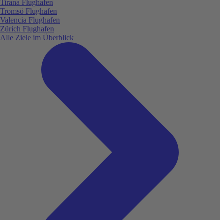
Tirana Flughafen
Tromsö Flughafen
Valencia Flughafen
Zürich Flughafen
Alle Ziele im Überblick