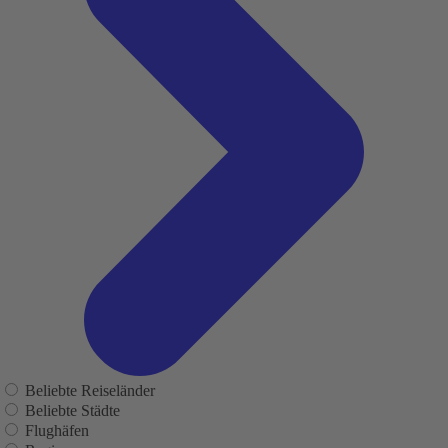
Beliebte Reiseländer
Beliebte Städte
Flughäfen