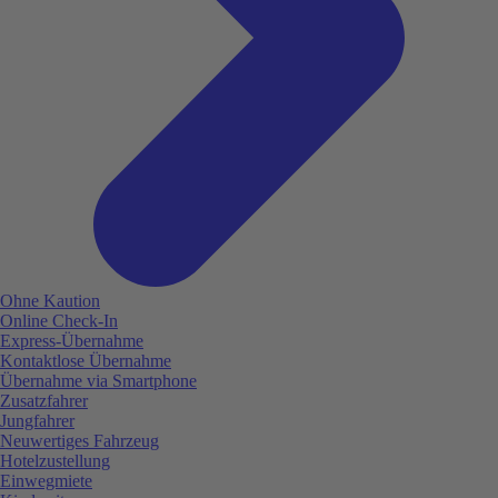
Ohne Kaution
Online Check-In
Express-Übernahme
Kontaktlose Übernahme
Übernahme via Smartphone
Zusatzfahrer
Jungfahrer
Neuwertiges Fahrzeug
Hotelzustellung
Einwegmiete