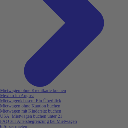
Mietwagen ohne Kreditkarte buchen
Mexiko im August
Mietwagenklassen: Ein Überblick
Mietwagen ohne Kaution buchen
Mietwagen mit Kindersitz buchen
USA: Mietwagen buchen unter 21
FAQ zur Altersbegrenzung bei Mietwagen
6-Sitzer mieten