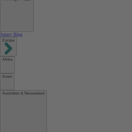
Sunny Blog
Europa
Afrika
Asien
Australien & Neuseeland