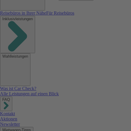
Reisebüros in Ihrer Nähe
Für Reisebüros
Inklusivleistungen
Wahlleistungen
Was ist Car Check?
Alle Leistungen auf einen Blick
FAQ
Kontakt
Aktionen
Newsletter
Mietwagen-Tipps