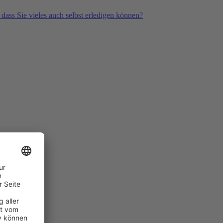
 dass Sie vieles auch selbst erledigen können?