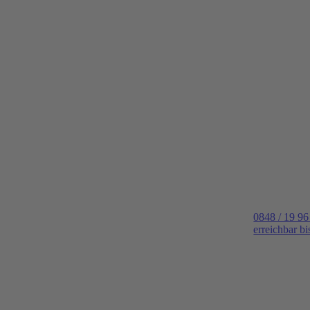
0848 / 19 96
erreichbar b