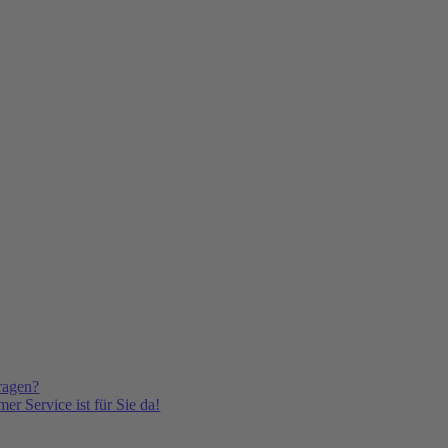
ragen?
er Service ist für Sie da!