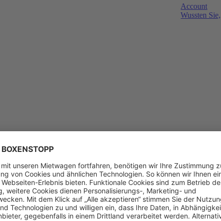
Account
Wussten Sie,