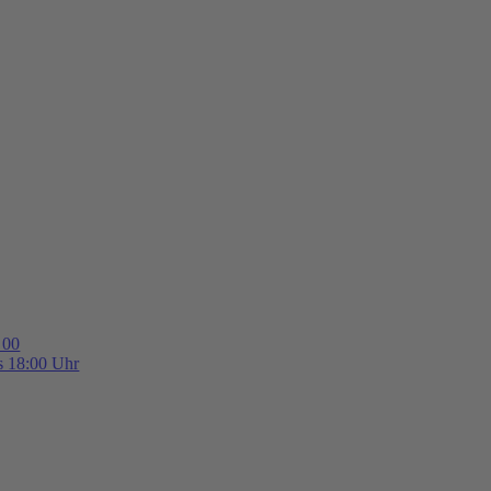
 00
is 18:00 Uhr