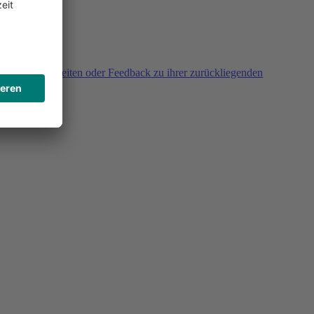
agen, Unklarheiten oder Feedback zu ihrer zurückliegenden