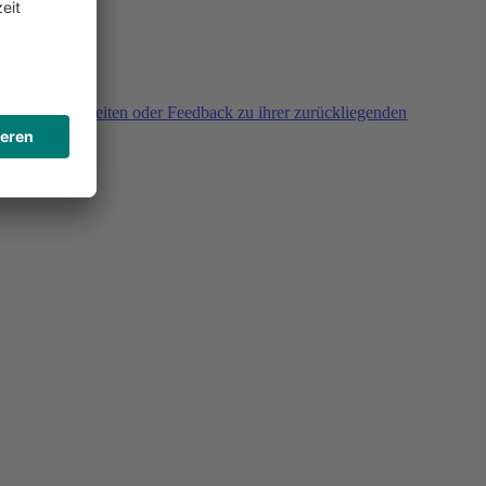
agen, Unklarheiten oder Feedback zu ihrer zurückliegenden