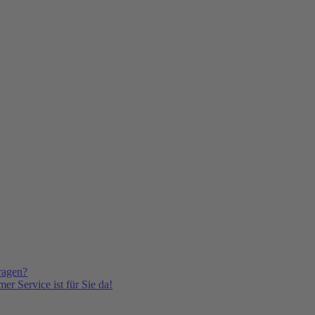
ragen?
er Service ist für Sie da!