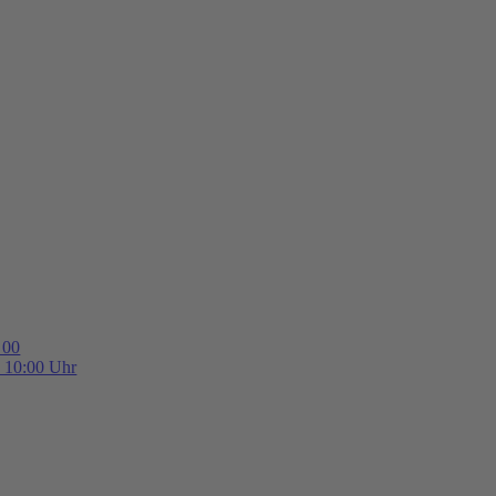
 00
b 10:00 Uhr