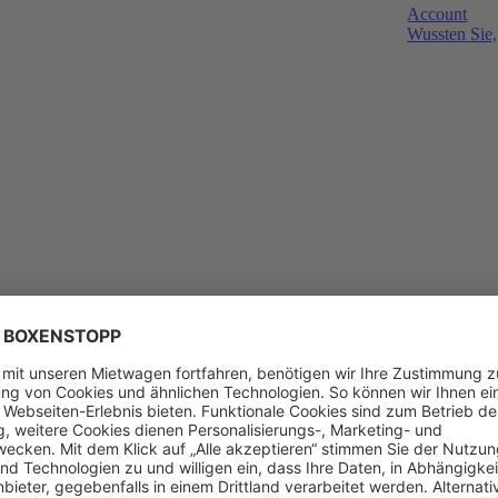
Account
Wussten Sie,