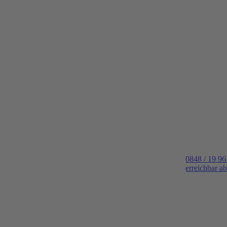
0848 / 19 96
erreichbar a