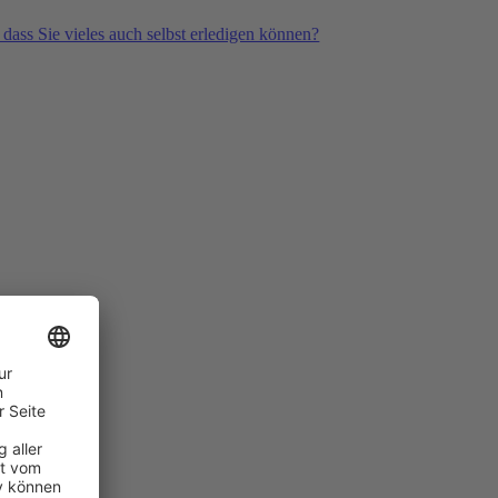
 dass Sie vieles auch selbst erledigen können?