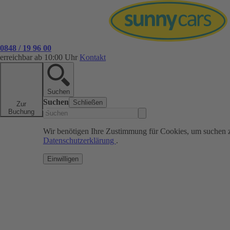
0848 / 19 96 00
erreichbar ab 10:00 Uhr
Kontakt
Suchen
Suchen
Schließen
Zur
Buchung
Wir benötigen Ihre Zustimmung für Cookies, um suchen 
Datenschutzerklärung
.
Einwilligen