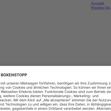
Account
Wussten Sie,