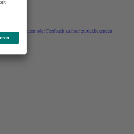
agen, Unklarheiten oder Feedback zu ihrer zurückliegenden