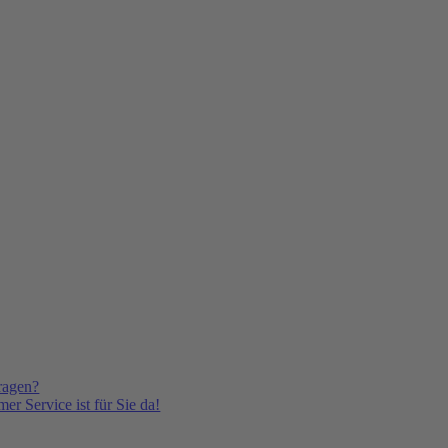
ragen?
er Service ist für Sie da!