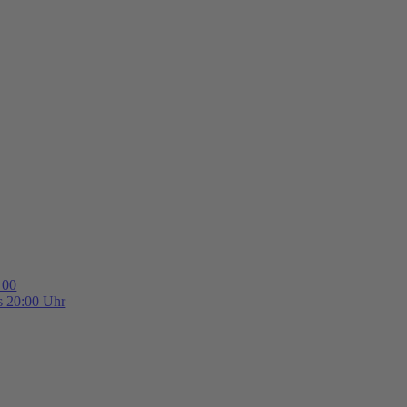
 00
is 20:00 Uhr