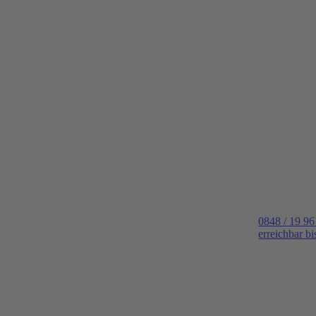
0848 / 19 96
erreichbar b