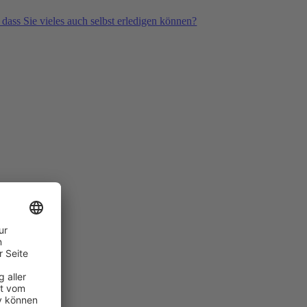
 dass Sie vieles auch selbst erledigen können?