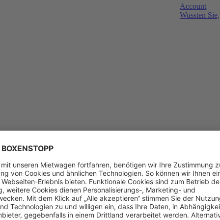
Account
Wussten Sie,