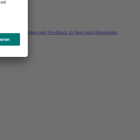
agen, Unklarheiten oder Feedback zu ihrer zurückliegenden