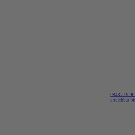
0848 / 19 96
erreichbar b