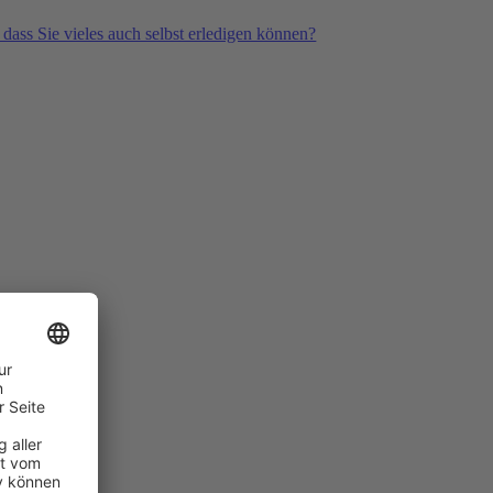
 dass Sie vieles auch selbst erledigen können?