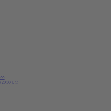
 00
is 20:00 Uhr