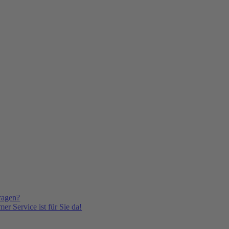
ragen?
er Service ist für Sie da!