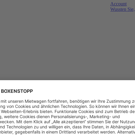
Account
Wussten Sie,