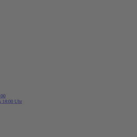
 00
is 18:00 Uhr