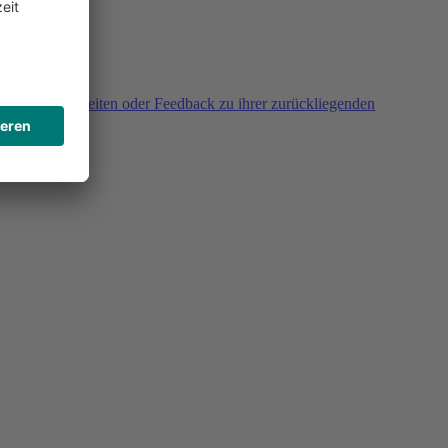
agen, Unklarheiten oder Feedback zu ihrer zurückliegenden