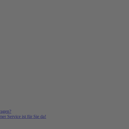
ragen?
er Service ist für Sie da!