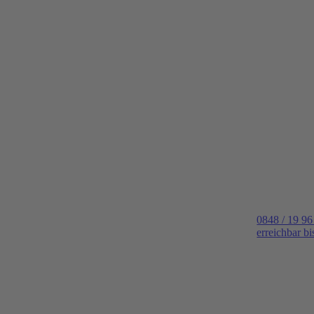
0848 / 19 96
erreichbar b