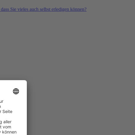
 dass Sie vieles auch selbst erledigen können?