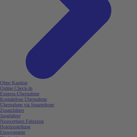
Ohne Kaution
Online Check-In
Express-Übernahme
Kontaktlose Übernahme
Übernahme via Smartphone
Zusatzfahrer
Jungfahrer
Neuwertiges Fahrzeug
Hotelzustellung
Einwegmiete