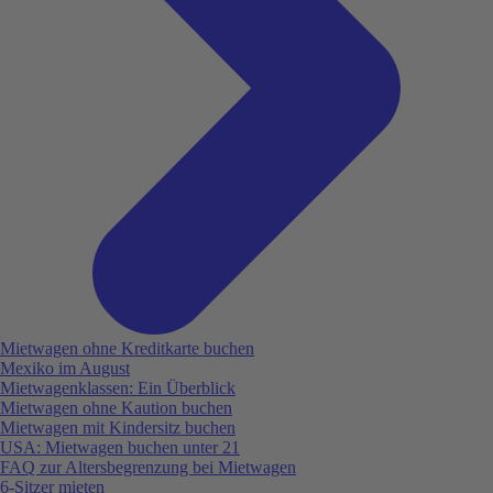
Mietwagen ohne Kreditkarte buchen
Mexiko im August
Mietwagenklassen: Ein Überblick
Mietwagen ohne Kaution buchen
Mietwagen mit Kindersitz buchen
USA: Mietwagen buchen unter 21
FAQ zur Altersbegrenzung bei Mietwagen
6-Sitzer mieten