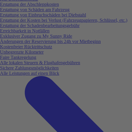
Erstattung der Abschleppkosten
Erstattung von Schäden am Fahrzeug
Erstattung von Einbruchschäden bei Diebstahl
Erstattung der Kosten bei Verlust (Fahrzeugpapieren, Schlüssel, etc.)
Erstattung der Schadenbearbeitungsgebühr
Erreichbarkeit in Notfällen
Exklusiver Zugang zu My Sunny Ride
Änderungen der Reservierung bis 24h vor Mietbeginn
Kostenfreier Rücktrittschutz
Unbegrenzte Kilometer
Faire Tankregelung
Alle lokalen Steuern & Flughafengebühren
Sichere Zahlungsmöglichkeiten
Alle Leistungen auf einen Blick