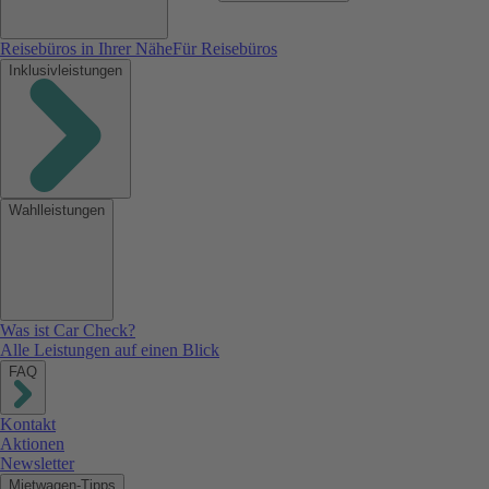
Reisebüros in Ihrer Nähe
Für Reisebüros
Inklusivleistungen
Wahlleistungen
Was ist Car Check?
Alle Leistungen auf einen Blick
FAQ
Kontakt
Aktionen
Newsletter
Mietwagen-Tipps