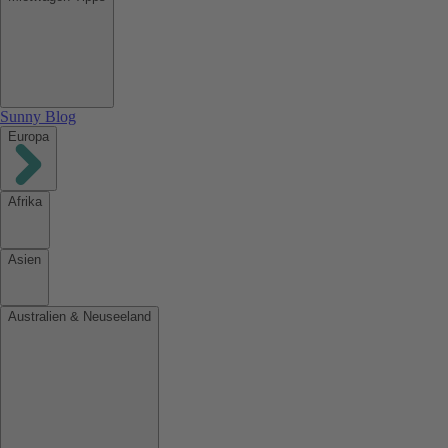
Sunny Blog
Europa
Afrika
Asien
Australien & Neuseeland