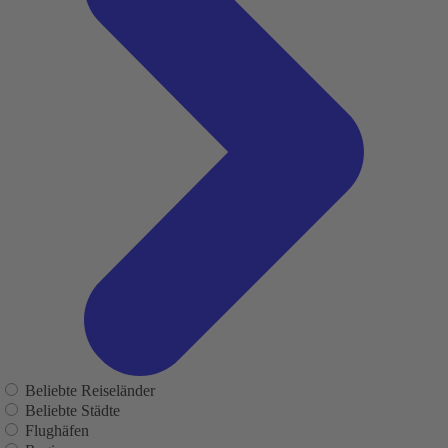
Beliebte Reiseländer
Beliebte Städte
Flughäfen