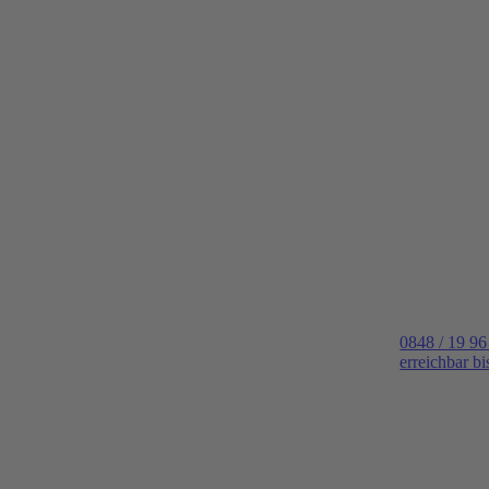
0848 / 19 96
erreichbar b