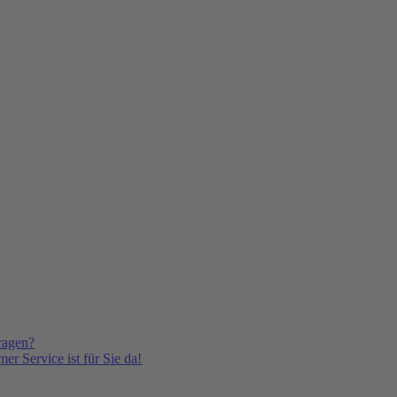
ragen?
er Service ist für Sie da!