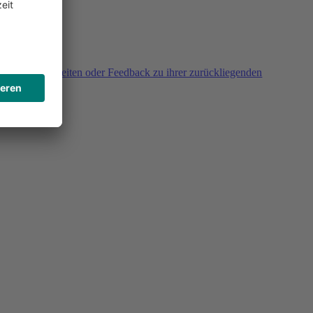
agen, Unklarheiten oder Feedback zu ihrer zurückliegenden