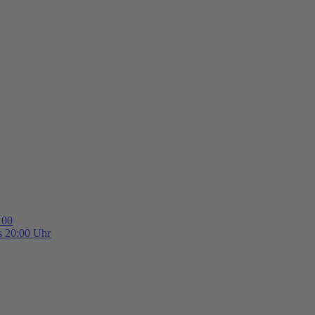
 00
is 20:00 Uhr