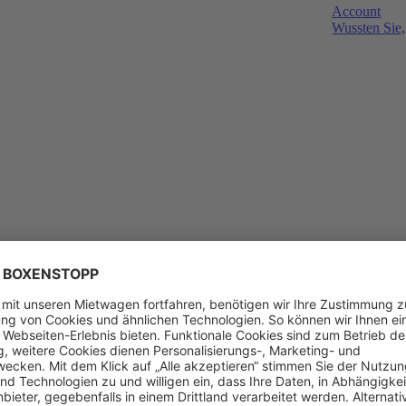
Account
Wussten Sie,