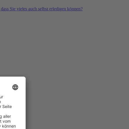
 dass Sie vieles auch selbst erledigen können?