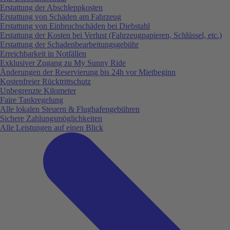
Erstattung der Abschleppkosten
Erstattung von Schäden am Fahrzeug
Erstattung von Einbruchschäden bei Diebstahl
Erstattung der Kosten bei Verlust (Fahrzeugpapieren, Schlüssel, etc.)
Erstattung der Schadenbearbeitungsgebühr
Erreichbarkeit in Notfällen
Exklusiver Zugang zu My Sunny Ride
Änderungen der Reservierung bis 24h vor Mietbeginn
Kostenfreier Rücktrittschutz
Unbegrenzte Kilometer
Faire Tankregelung
Alle lokalen Steuern & Flughafengebühren
Sichere Zahlungsmöglichkeiten
Alle Leistungen auf einen Blick