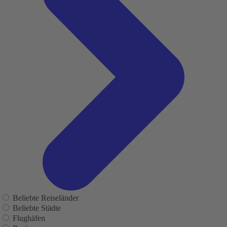
Beliebte Reiseländer
Beliebte Städte
Flughäfen