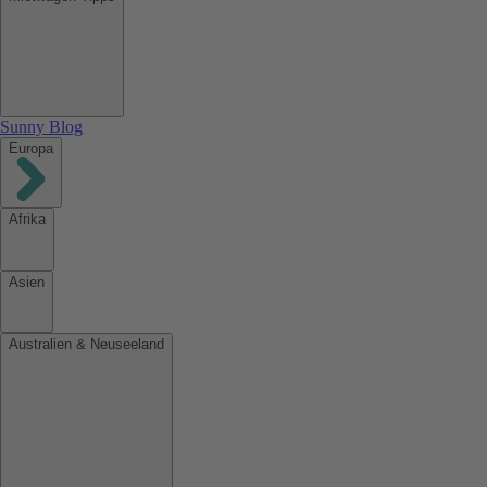
Sunny Blog
Europa
Afrika
Asien
Australien & Neuseeland