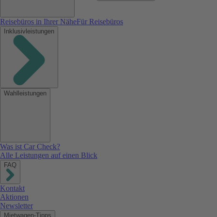
Reisebüros in Ihrer Nähe
Für Reisebüros
Inklusivleistungen
Wahlleistungen
Was ist Car Check?
Alle Leistungen auf einen Blick
FAQ
Kontakt
Aktionen
Newsletter
Mietwagen-Tipps