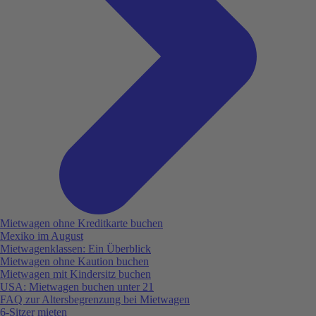
Mietwagen ohne Kreditkarte buchen
Mexiko im August
Mietwagenklassen: Ein Überblick
Mietwagen ohne Kaution buchen
Mietwagen mit Kindersitz buchen
USA: Mietwagen buchen unter 21
FAQ zur Altersbegrenzung bei Mietwagen
6-Sitzer mieten