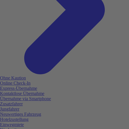
Ohne Kaution
Online Check-In
Express-Übernahme
Kontaktlose Übernahme
Übernahme via Smartphone
Zusatzfahrer
Jungfahrer
Neuwertiges Fahrzeug
Hotelzustellung
Einwegmiete