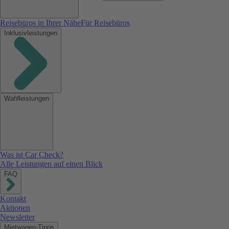
Reisebüros in Ihrer Nähe
Für Reisebüros
Inklusivleistungen
Wahlleistungen
Was ist Car Check?
Alle Leistungen auf einen Blick
FAQ
Kontakt
Aktionen
Newsletter
Mietwagen-Tipps