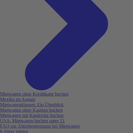
Mietwagen ohne Kreditkarte buchen
Mexiko im August
Mietwagenklassen: Ein Überblick
Mietwagen ohne Kaution buchen
Mietwagen mit Kindersitz buchen
USA: Mietwagen buchen unter 21
FAQ zur Altersbegrenzung bei Mietwagen
6-Sitzer mieten