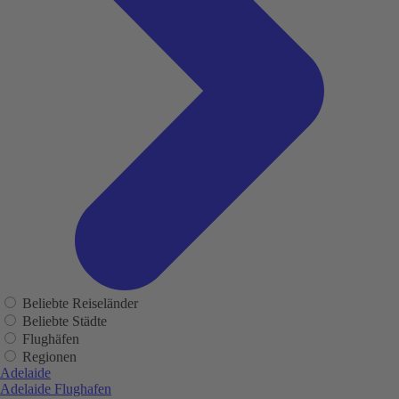
Beliebte Reiseländer
Beliebte Städte
Flughäfen
Regionen
Adelaide
Adelaide Flughafen