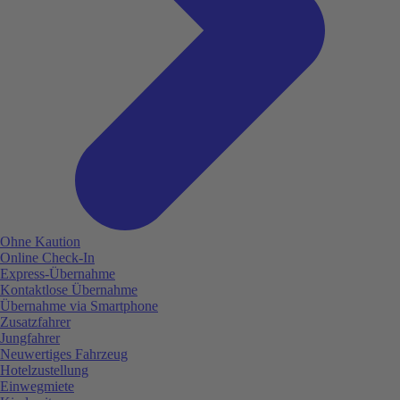
Ohne Kaution
Online Check-In
Express-Übernahme
Kontaktlose Übernahme
Übernahme via Smartphone
Zusatzfahrer
Jungfahrer
Neuwertiges Fahrzeug
Hotelzustellung
Einwegmiete