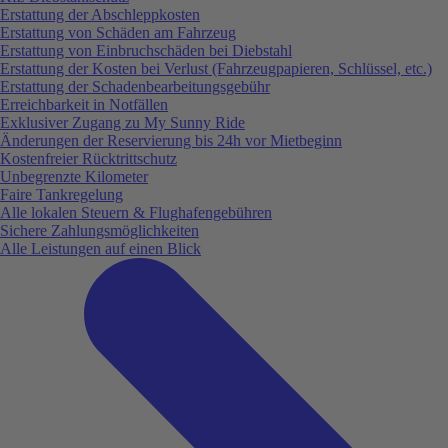
Erstattung der Abschleppkosten
Erstattung von Schäden am Fahrzeug
Erstattung von Einbruchschäden bei Diebstahl
Erstattung der Kosten bei Verlust (Fahrzeugpapieren, Schlüssel, etc.)
Erstattung der Schadenbearbeitungsgebühr
Erreichbarkeit in Notfällen
Exklusiver Zugang zu My Sunny Ride
Änderungen der Reservierung bis 24h vor Mietbeginn
Kostenfreier Rücktrittschutz
Unbegrenzte Kilometer
Faire Tankregelung
Alle lokalen Steuern & Flughafengebühren
Sichere Zahlungsmöglichkeiten
Alle Leistungen auf einen Blick