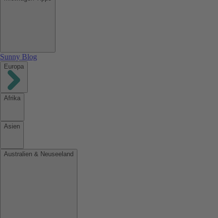
Sunny Blog
Europa
Afrika
Asien
Australien & Neuseeland