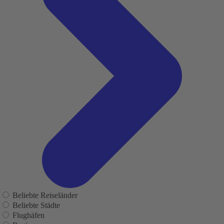
Beliebte Reiseländer
Beliebte Städte
Flughäfen