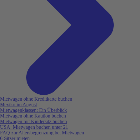
Mietwagen ohne Kreditkarte buchen
Mexiko im August
Mietwagenklassen: Ein Überblick
Mietwagen ohne Kaution buchen
Mietwagen mit Kindersitz buchen
USA: Mietwagen buchen unter 21
FAQ zur Altersbegrenzung bei Mietwagen
6-Sitzer mieten