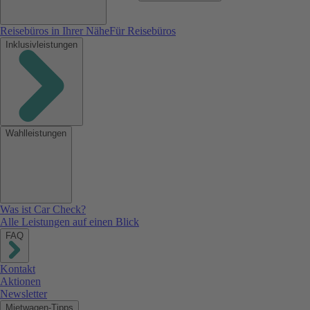
Reisebüros in Ihrer Nähe
Für Reisebüros
Inklusivleistungen
Wahlleistungen
Was ist Car Check?
Alle Leistungen auf einen Blick
FAQ
Kontakt
Aktionen
Newsletter
Mietwagen-Tipps