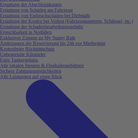
Erstattung der Abschleppkosten
Erstattung von Schäden am Fahrzeug
Erstattung von Einbruchschäden bei Diebstahl
Erstattung der Kosten bei Verlust (Fahrzeugpapieren, Schlüssel, etc.)
Erstattung der Schadenbearbeitungsgebühr
Erreichbarkeit in Notfällen
Exklusiver Zugang zu My Sunny Ride
Änderungen der Reservierung bis 24h vor Mietbeginn
Kostenfreier Rücktrittschutz
Unbegrenzte Kilometer
Faire Tankregelung
Alle lokalen Steuern & Flughafengebühren
Sichere Zahlungsmöglichkeiten
Alle Leistungen auf einen Blick