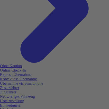
Ohne Kaution
Online Check-In
Express-Übernahme
Kontaktlose Übernahme
Übernahme via Smartphone
Zusatzfahrer
Jungfahrer
Neuwertiges Fahrzeug
Hotelzustellung
Einwegmiete