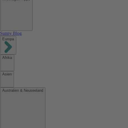
Sunny Blog
Europa
Afrika
Asien
Australien & Neuseeland