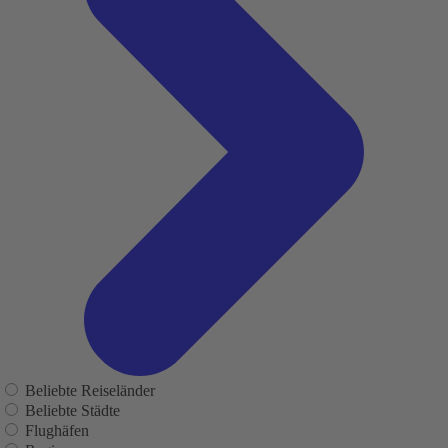
Beliebte Reiseländer
Beliebte Städte
Flughäfen