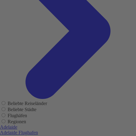
Beliebte Reiseländer
Beliebte Städte
Flughäfen
Regionen
Adelaide
Adelaide Flughafen