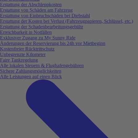
Erstattung der Abschleppkosten
Erstattung von Schäden am Fahrzeug
Erstattung von Einbruchschäden bei Diebstahl
Erstattung der Kosten bei Verlust (Fahrzeugpapieren, Schlüssel, etc.)
Erstattung der Schadenbearbeitungsgebühr
Erreichbarkeit in Notfällen
Exklusiver Zugang zu My Sunny Ride
Änderungen der Reservierung bis 24h vor Mietbeginn
Kostenfreier Rücktrittschutz
Unbegrenzte Kilometer
Faire Tankregelung
Alle lokalen Steuern & Flughafengebühren
Sichere Zahlungsmöglichkeiten
Alle Leistungen auf einen Blick