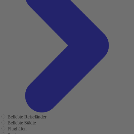
Beliebte Reiseländer
Beliebte Städte
Flughäfen