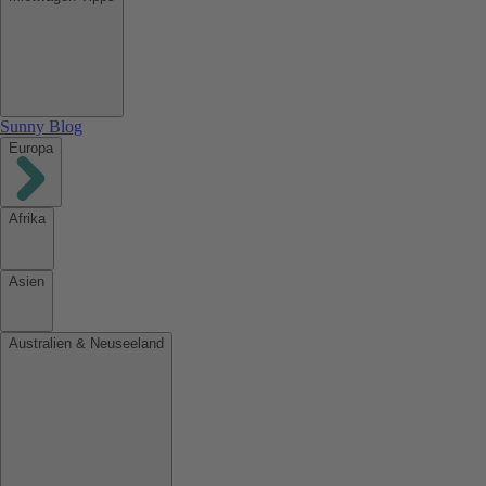
Sunny Blog
Europa
Afrika
Asien
Australien & Neuseeland