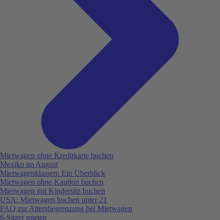
Mietwagen ohne Kreditkarte buchen
Mexiko im August
Mietwagenklassen: Ein Überblick
Mietwagen ohne Kaution buchen
Mietwagen mit Kindersitz buchen
USA: Mietwagen buchen unter 21
FAQ zur Altersbegrenzung bei Mietwagen
6-Sitzer mieten