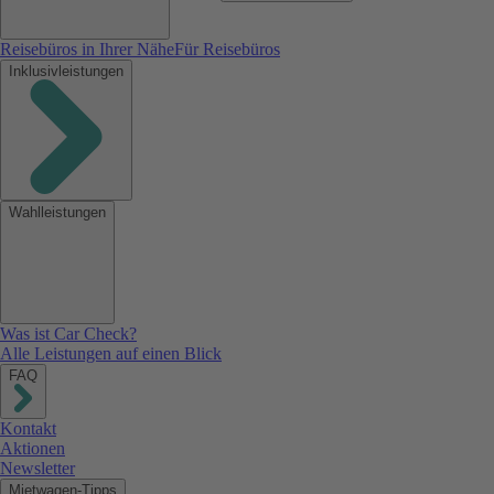
Reisebüros in Ihrer Nähe
Für Reisebüros
Inklusivleistungen
Wahlleistungen
Was ist Car Check?
Alle Leistungen auf einen Blick
FAQ
Kontakt
Aktionen
Newsletter
Mietwagen-Tipps