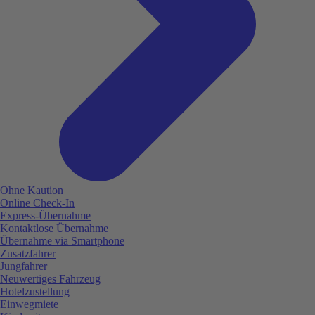
Ohne Kaution
Online Check-In
Express-Übernahme
Kontaktlose Übernahme
Übernahme via Smartphone
Zusatzfahrer
Jungfahrer
Neuwertiges Fahrzeug
Hotelzustellung
Einwegmiete