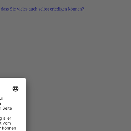
 dass Sie vieles auch selbst erledigen können?