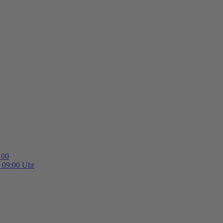
 00
b 09:00 Uhr