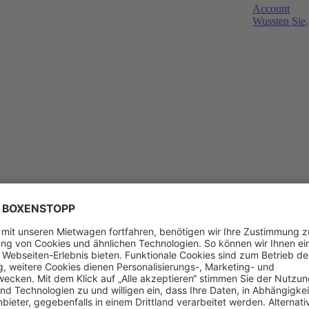
Account
Wussten Sie,