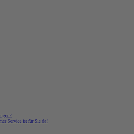
ragen?
er Service ist für Sie da!