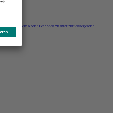
agen, Unklarheiten oder Feedback zu ihrer zurückliegenden