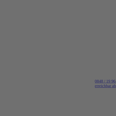
0848 / 19 96
erreichbar a