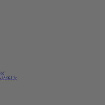
 00
is 18:00 Uhr