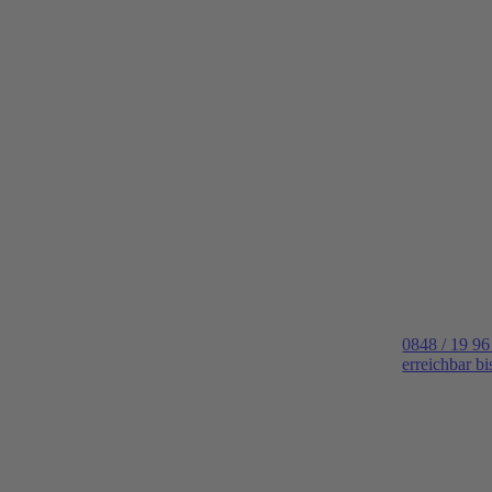
0848 / 19 96
erreichbar b