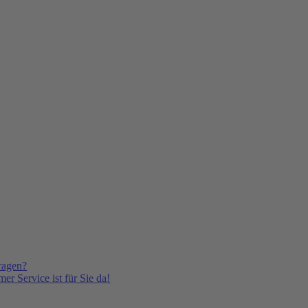
ragen?
er Service ist für Sie da!