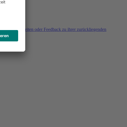
agen, Unklarheiten oder Feedback zu ihrer zurückliegenden