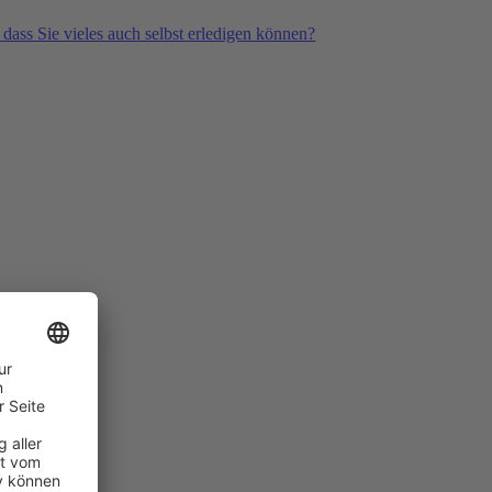
 dass Sie vieles auch selbst erledigen können?