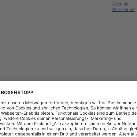
Account
Wussten Sie,