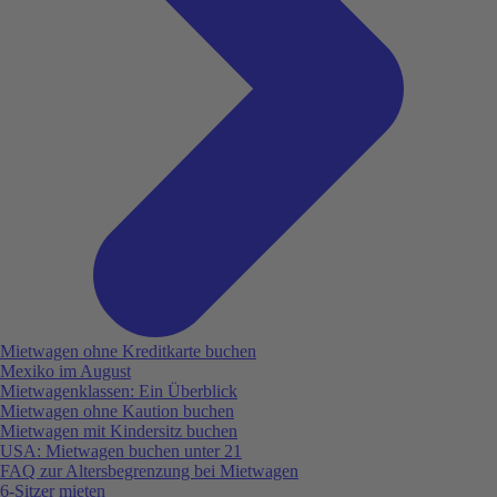
Mietwagen ohne Kreditkarte buchen
Mexiko im August
Mietwagenklassen: Ein Überblick
Mietwagen ohne Kaution buchen
Mietwagen mit Kindersitz buchen
USA: Mietwagen buchen unter 21
FAQ zur Altersbegrenzung bei Mietwagen
6-Sitzer mieten