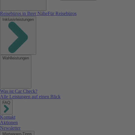
Reisebüros in Ihrer Nähe
Für Reisebüros
Inklusivleistungen
Wahlleistungen
Was ist Car Check?
Alle Leistungen auf einen Blick
FAQ
Kontakt
Aktionen
Newsletter
Mietwagen-Tipps