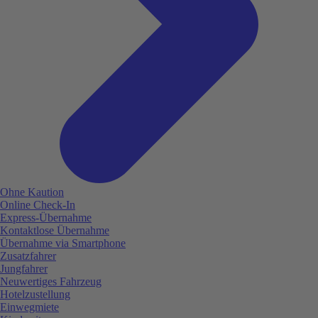
Ohne Kaution
Online Check-In
Express-Übernahme
Kontaktlose Übernahme
Übernahme via Smartphone
Zusatzfahrer
Jungfahrer
Neuwertiges Fahrzeug
Hotelzustellung
Einwegmiete