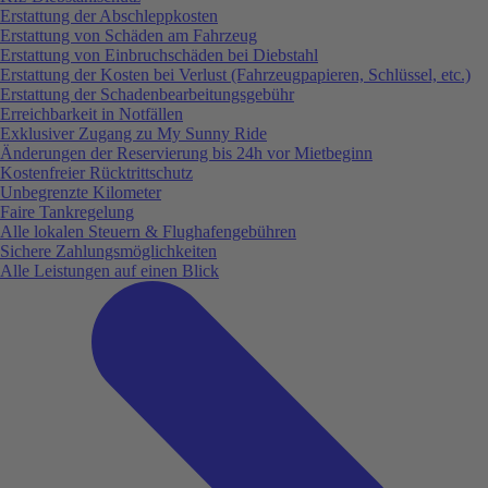
Erstattung der Abschleppkosten
Erstattung von Schäden am Fahrzeug
Erstattung von Einbruchschäden bei Diebstahl
Erstattung der Kosten bei Verlust (Fahrzeugpapieren, Schlüssel, etc.)
Erstattung der Schadenbearbeitungsgebühr
Erreichbarkeit in Notfällen
Exklusiver Zugang zu My Sunny Ride
Änderungen der Reservierung bis 24h vor Mietbeginn
Kostenfreier Rücktrittschutz
Unbegrenzte Kilometer
Faire Tankregelung
Alle lokalen Steuern & Flughafengebühren
Sichere Zahlungsmöglichkeiten
Alle Leistungen auf einen Blick