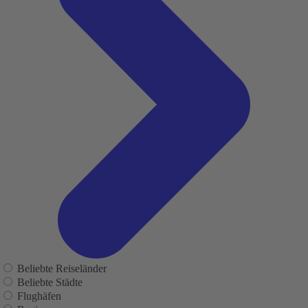
Beliebte Reiseländer
Beliebte Städte
Flughäfen