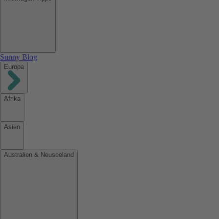
Sunny Blog
Europa
Afrika
Asien
Australien & Neuseeland