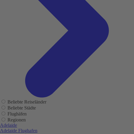
Beliebte Reiseländer
Beliebte Städte
Flughäfen
Regionen
Adelaide
Adelaide Flughafen