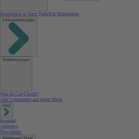
Reisebüros in Ihrer Nähe
Für Reisebüros
Inklusivleistungen
Wahlleistungen
Was ist Car Check?
Alle Leistungen auf einen Blick
FAQ
Kontakt
Aktionen
Newsletter
Mietwagen-Tipps