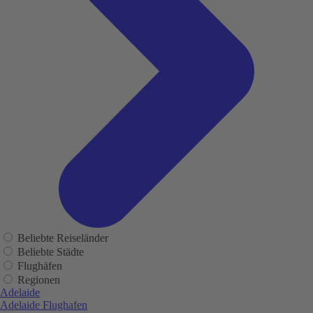
Beliebte Reiseländer
Beliebte Städte
Flughäfen
Regionen
Adelaide
Adelaide Flughafen