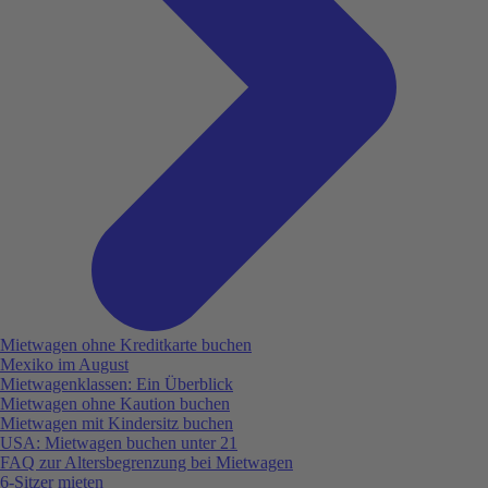
Mietwagen ohne Kreditkarte buchen
Mexiko im August
Mietwagenklassen: Ein Überblick
Mietwagen ohne Kaution buchen
Mietwagen mit Kindersitz buchen
USA: Mietwagen buchen unter 21
FAQ zur Altersbegrenzung bei Mietwagen
6-Sitzer mieten