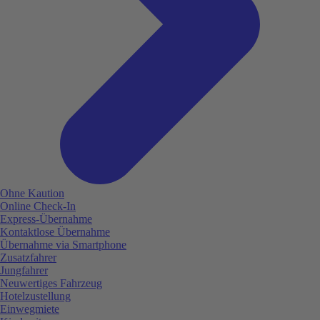
Ohne Kaution
Online Check-In
Express-Übernahme
Kontaktlose Übernahme
Übernahme via Smartphone
Zusatzfahrer
Jungfahrer
Neuwertiges Fahrzeug
Hotelzustellung
Einwegmiete