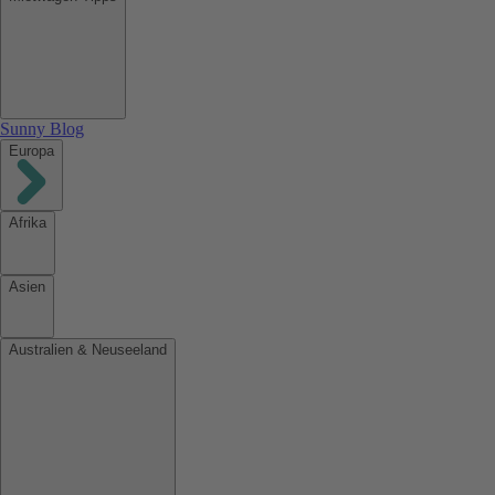
Sunny Blog
Europa
Afrika
Asien
Australien & Neuseeland