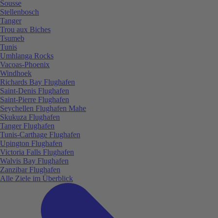
Sousse
Stellenbosch
Tanger
Trou aux Biches
Tsumeb
Tunis
Umhlanga Rocks
Vacoas-Phoenix
Windhoek
Richards Bay Flughafen
Saint-Denis Flughafen
Saint-Pierre Flughafen
Seychellen Flughafen Mahe
Skukuza Flughafen
Tanger Flughafen
Tunis-Carthage Flughafen
Upington Flughafen
Victoria Falls Flughafen
Walvis Bay Flughafen
Zanzibar Flughafen
Alle Ziele im Überblick