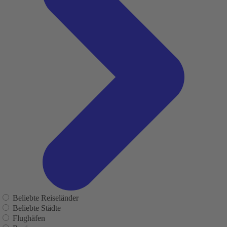
Beliebte Reiseländer
Beliebte Städte
Flughäfen