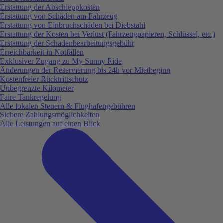
Erstattung der Abschleppkosten
Erstattung von Schäden am Fahrzeug
Erstattung von Einbruchschäden bei Diebstahl
Erstattung der Kosten bei Verlust (Fahrzeugpapieren, Schlüssel, etc.)
Erstattung der Schadenbearbeitungsgebühr
Erreichbarkeit in Notfällen
Exklusiver Zugang zu My Sunny Ride
Änderungen der Reservierung bis 24h vor Mietbeginn
Kostenfreier Rücktrittschutz
Unbegrenzte Kilometer
Faire Tankregelung
Alle lokalen Steuern & Flughafengebühren
Sichere Zahlungsmöglichkeiten
Alle Leistungen auf einen Blick