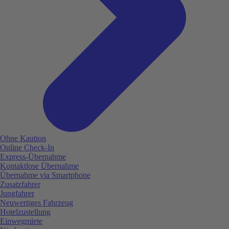
Ohne Kaution
Online Check-In
Express-Übernahme
Kontaktlose Übernahme
Übernahme via Smartphone
Zusatzfahrer
Jungfahrer
Neuwertiges Fahrzeug
Hotelzustellung
Einwegmiete