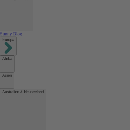
Sunny Blog
Europa
Afrika
Asien
Australien & Neuseeland