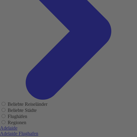
Beliebte Reiseländer
Beliebte Städte
Flughäfen
Regionen
Adelaide
Adelaide Flughafen