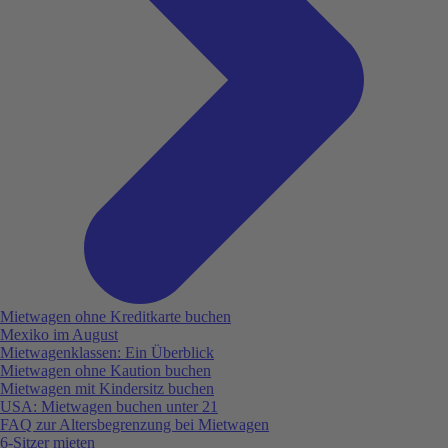
Mietwagen ohne Kreditkarte buchen
Mexiko im August
Mietwagenklassen: Ein Überblick
Mietwagen ohne Kaution buchen
Mietwagen mit Kindersitz buchen
USA: Mietwagen buchen unter 21
FAQ zur Altersbegrenzung bei Mietwagen
6-Sitzer mieten