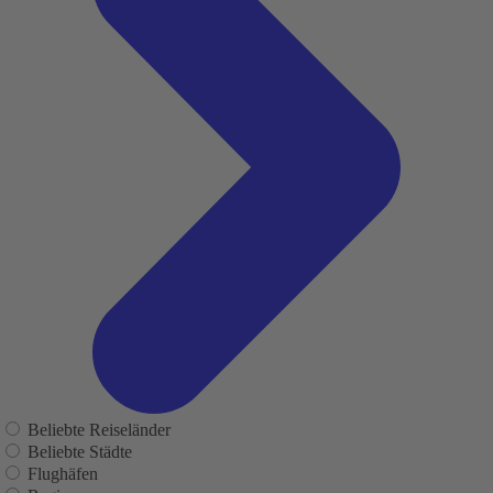
Beliebte Reiseländer
Beliebte Städte
Flughäfen