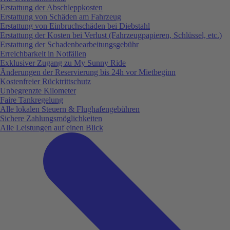
Erstattung der Abschleppkosten
Erstattung von Schäden am Fahrzeug
Erstattung von Einbruchschäden bei Diebstahl
Erstattung der Kosten bei Verlust (Fahrzeugpapieren, Schlüssel, etc.)
Erstattung der Schadenbearbeitungsgebühr
Erreichbarkeit in Notfällen
Exklusiver Zugang zu My Sunny Ride
Änderungen der Reservierung bis 24h vor Mietbeginn
Kostenfreier Rücktrittschutz
Unbegrenzte Kilometer
Faire Tankregelung
Alle lokalen Steuern & Flughafengebühren
Sichere Zahlungsmöglichkeiten
Alle Leistungen auf einen Blick