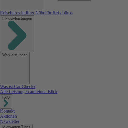
Reisebüros in Ihrer Nähe
Für Reisebüros
Inklusivleistungen
Wahlleistungen
Was ist Car Check?
Alle Leistungen auf einen Blick
FAQ
Kontakt
Aktionen
Newsletter
Mietwagen-Tipps