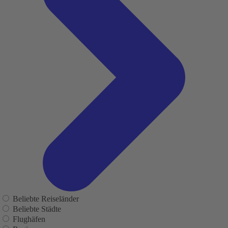
Beliebte Reiseländer
Beliebte Städte
Flughäfen