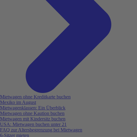
Mietwagen ohne Kreditkarte buchen
Mexiko im August
Mietwagenklassen: Ein Überblick
Mietwagen ohne Kaution buchen
Mietwagen mit Kindersitz buchen
USA: Mietwagen buchen unter 21
FAQ zur Altersbegrenzung bei Mietwagen
6-Sitzer mieten