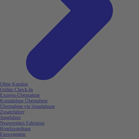
Ohne Kaution
Online Check-In
Express-Übernahme
Kontaktlose Übernahme
Übernahme via Smartphone
Zusatzfahrer
Jungfahrer
Neuwertiges Fahrzeug
Hotelzustellung
Einwegmiete