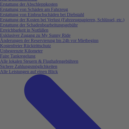
Erstattung der Abschleppkosten
Erstattung von Schäden am Fahrzeug
Erstattung von Einbruchschäden bei Diebstahl
Erstattung der Kosten bei Verlust (Fahrzeugpapieren, Schlüssel, etc.)
Erstattung der Schadenbearbeitungsgebühr
Erreichbarkeit in Notfällen
Exklusiver Zugang zu My Sunny Ride
Änderungen der Reservierung bis 24h vor Mietbeginn
Kostenfreier Rücktrittschutz
Unbegrenzte Kilometer
Faire Tankregelung
Alle lokalen Steuern & Flughafengebühren
Sichere Zahlungsmöglichkeiten
Alle Leistungen auf einen Blick