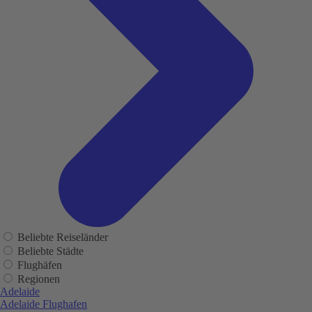
Beliebte Reiseländer
Beliebte Städte
Flughäfen
Regionen
Adelaide
Adelaide Flughafen