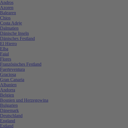
Andros
Azoren
Balearen
Chios
Costa Adeje
Dalmatien
Dänische Inseln
Dänisches Festland
El Hierro
Elba
Faial
Flores
Französisches Festland
Fuerteventura
Graciosa
Gran Canaria
Albanien
Andorra
Belgien
Bosnien und Herzegowina
Bulgarien
Dänemark
Deutschland
England
Estland