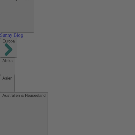
Sunny Blog
Europa
Afrika
Asien
Australien & Neuseeland