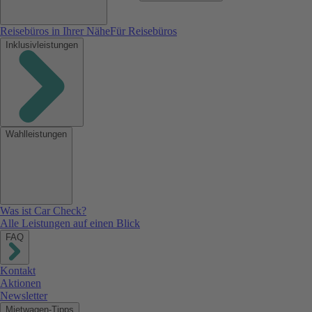
Reisebüros in Ihrer Nähe
Für Reisebüros
Inklusivleistungen
Wahlleistungen
Was ist Car Check?
Alle Leistungen auf einen Blick
FAQ
Kontakt
Aktionen
Newsletter
Mietwagen-Tipps