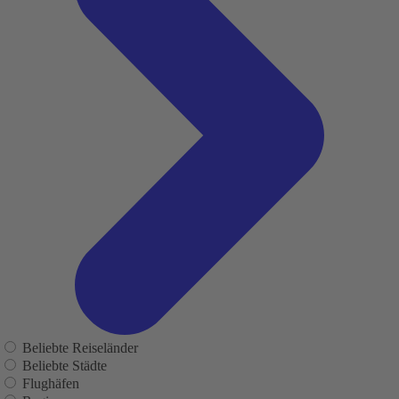
Beliebte Reiseländer
Beliebte Städte
Flughäfen