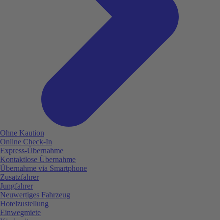
Ohne Kaution
Online Check-In
Express-Übernahme
Kontaktlose Übernahme
Übernahme via Smartphone
Zusatzfahrer
Jungfahrer
Neuwertiges Fahrzeug
Hotelzustellung
Einwegmiete