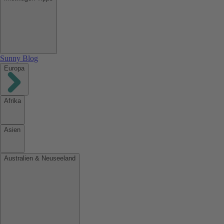
Sunny Blog
Europa
Afrika
Asien
Australien & Neuseeland