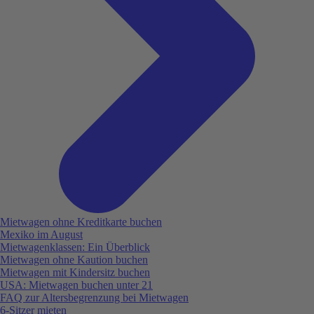
Mietwagen ohne Kreditkarte buchen
Mexiko im August
Mietwagenklassen: Ein Überblick
Mietwagen ohne Kaution buchen
Mietwagen mit Kindersitz buchen
USA: Mietwagen buchen unter 21
FAQ zur Altersbegrenzung bei Mietwagen
6-Sitzer mieten