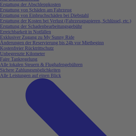
Erstattung der Abschleppkosten
Erstattung von Schäden am Fahrzeug
Erstattung von Einbruchschäden bei Diebstahl
Erstattung der Kosten bei Verlust (Fahrzeugpapieren, Schlüssel, etc.)
Erstattung der Schadenbearbeitungsgebühr
Erreichbarkeit in Notfällen
Exklusiver Zugang zu My Sunny Ride
Änderungen der Reservierung bis 24h vor Mietbeginn
Kostenfreier Rücktrittschutz
Unbegrenzte Kilometer
Faire Tankregelung
Alle lokalen Steuern & Flughafengebühren
Sichere Zahlungsmöglichkeiten
Alle Leistungen auf einen Blick