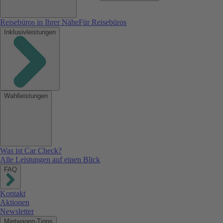
Reisebüros in Ihrer Nähe
Für Reisebüros
Inklusivleistungen
Wahlleistungen
Was ist Car Check?
Alle Leistungen auf einen Blick
FAQ
Kontakt
Aktionen
Newsletter
Mietwagen-Tipps