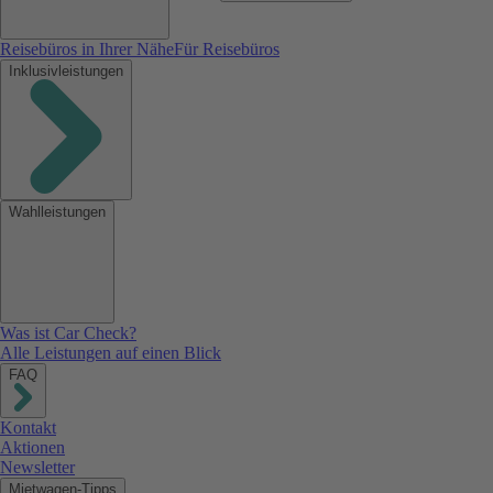
Reisebüros in Ihrer Nähe
Für Reisebüros
Inklusivleistungen
Wahlleistungen
Was ist Car Check?
Alle Leistungen auf einen Blick
FAQ
Kontakt
Aktionen
Newsletter
Mietwagen-Tipps