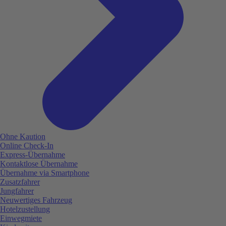
Ohne Kaution
Online Check-In
Express-Übernahme
Kontaktlose Übernahme
Übernahme via Smartphone
Zusatzfahrer
Jungfahrer
Neuwertiges Fahrzeug
Hotelzustellung
Einwegmiete