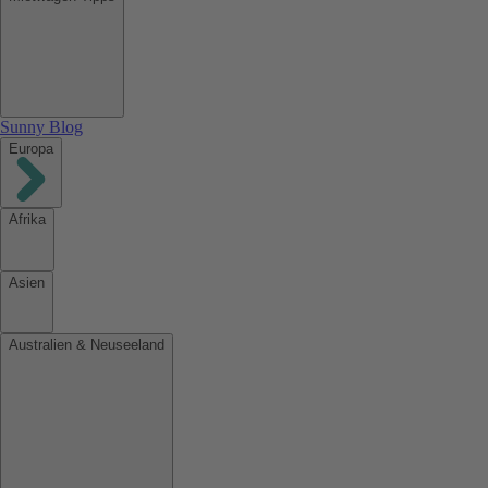
Sunny Blog
Europa
Afrika
Asien
Australien & Neuseeland