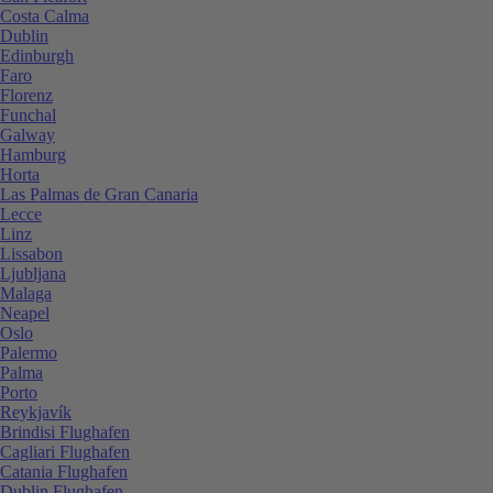
Costa Calma
Dublin
Edinburgh
Faro
Florenz
Funchal
Galway
Hamburg
Horta
Las Palmas de Gran Canaria
Lecce
Linz
Lissabon
Ljubljana
Malaga
Neapel
Oslo
Palermo
Palma
Porto
Reykjavík
Brindisi Flughafen
Cagliari Flughafen
Catania Flughafen
Dublin Flughafen