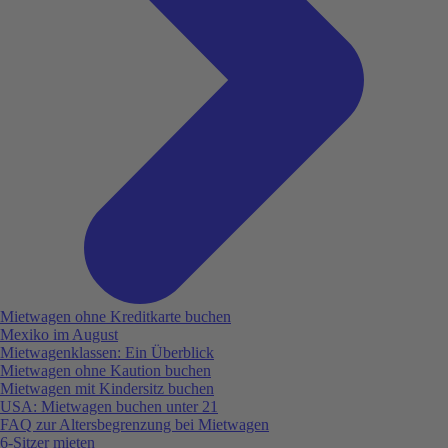
Mietwagen ohne Kreditkarte buchen
Mexiko im August
Mietwagenklassen: Ein Überblick
Mietwagen ohne Kaution buchen
Mietwagen mit Kindersitz buchen
USA: Mietwagen buchen unter 21
FAQ zur Altersbegrenzung bei Mietwagen
6-Sitzer mieten