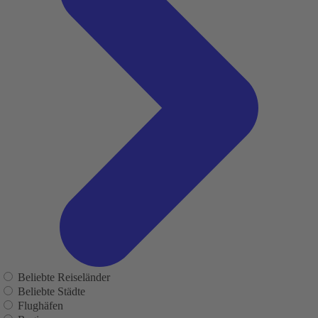
Beliebte Reiseländer
Beliebte Städte
Flughäfen