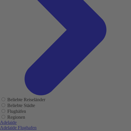
Beliebte Reiseländer
Beliebte Städte
Flughäfen
Regionen
Adelaide
Adelaide Flughafen