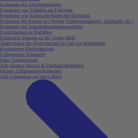
Erstattung der Abschleppkosten
Erstattung von Schäden am Fahrzeug
Erstattung von Einbruchschäden bei Diebstahl
Erstattung der Kosten bei Verlust (Fahrzeugpapieren, Schlüssel, etc.)
Erstattung der Schadenbearbeitungsgebühr
Erreichbarkeit in Notfällen
Exklusiver Zugang zu My Sunny Ride
Änderungen der Reservierung bis 24h vor Mietbeginn
Kostenfreier Rücktrittschutz
Unbegrenzte Kilometer
Faire Tankregelung
Alle lokalen Steuern & Flughafengebühren
Sichere Zahlungsmöglichkeiten
Alle Leistungen auf einen Blick