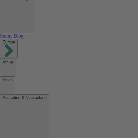
Sunny Blog
Europa
Afrika
Asien
Australien & Neuseeland