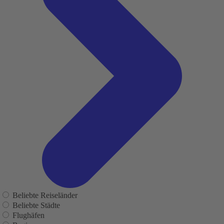
Beliebte Reiseländer
Beliebte Städte
Flughäfen