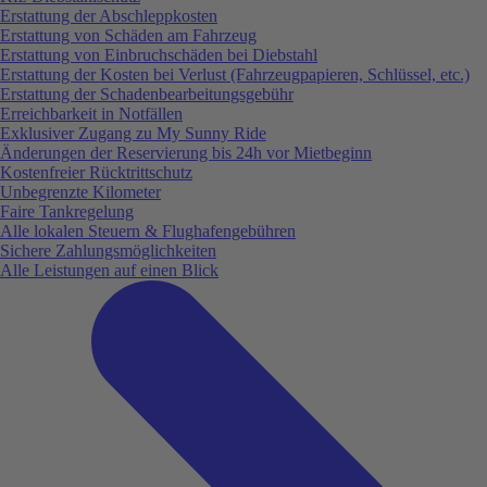
Erstattung der Abschleppkosten
Erstattung von Schäden am Fahrzeug
Erstattung von Einbruchschäden bei Diebstahl
Erstattung der Kosten bei Verlust (Fahrzeugpapieren, Schlüssel, etc.)
Erstattung der Schadenbearbeitungsgebühr
Erreichbarkeit in Notfällen
Exklusiver Zugang zu My Sunny Ride
Änderungen der Reservierung bis 24h vor Mietbeginn
Kostenfreier Rücktrittschutz
Unbegrenzte Kilometer
Faire Tankregelung
Alle lokalen Steuern & Flughafengebühren
Sichere Zahlungsmöglichkeiten
Alle Leistungen auf einen Blick