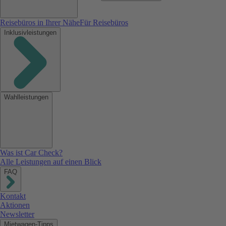
Reisebüros in Ihrer Nähe
Für Reisebüros
Inklusivleistungen
Wahlleistungen
Was ist Car Check?
Alle Leistungen auf einen Blick
FAQ
Kontakt
Aktionen
Newsletter
Mietwagen-Tipps