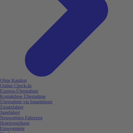
Ohne Kaution
Online Check-In
Express-Übernahme
Kontaktlose Übernahme
Übernahme via Smartphone
Zusatzfahrer
Jungfahrer
Neuwertiges Fahrzeug
Hotelzustellung
Einwegmiete