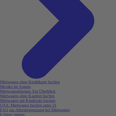
Mietwagen ohne Kreditkarte buchen
Mexiko im August
Mietwagenklassen: Ein Überblick
Mietwagen ohne Kaution buchen
Mietwagen mit Kindersitz buchen
USA: Mietwagen buchen unter 21
FAQ zur Altersbegrenzung bei Mietwagen
6-Sitzer mieten