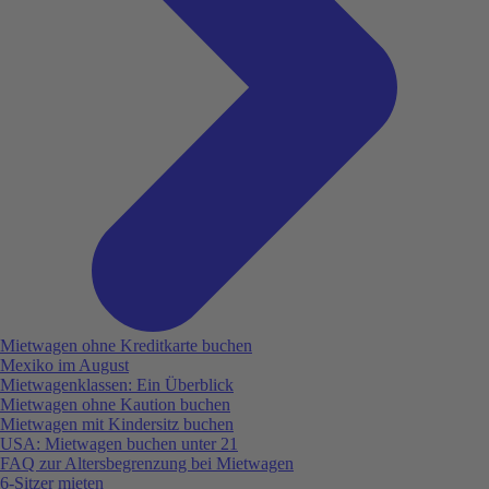
Mietwagen ohne Kreditkarte buchen
Mexiko im August
Mietwagenklassen: Ein Überblick
Mietwagen ohne Kaution buchen
Mietwagen mit Kindersitz buchen
USA: Mietwagen buchen unter 21
FAQ zur Altersbegrenzung bei Mietwagen
6-Sitzer mieten