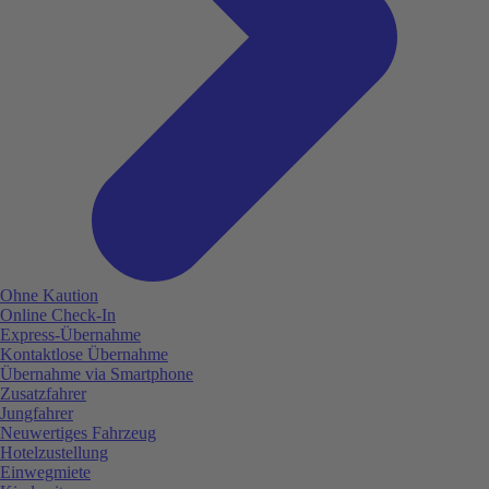
Ohne Kaution
Online Check-In
Express-Übernahme
Kontaktlose Übernahme
Übernahme via Smartphone
Zusatzfahrer
Jungfahrer
Neuwertiges Fahrzeug
Hotelzustellung
Einwegmiete