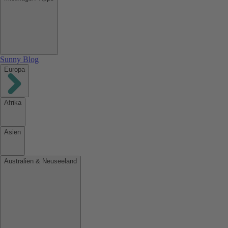
Sunny Blog
Europa
Afrika
Asien
Australien & Neuseeland