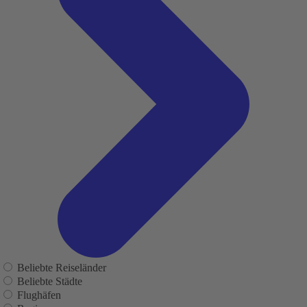
Beliebte Reiseländer
Beliebte Städte
Flughäfen