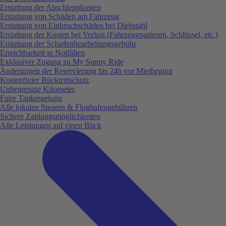
Erstattung der Abschleppkosten
Erstattung von Schäden am Fahrzeug
Erstattung von Einbruchschäden bei Diebstahl
Erstattung der Kosten bei Verlust (Fahrzeugpapieren, Schlüssel, etc.)
Erstattung der Schadenbearbeitungsgebühr
Erreichbarkeit in Notfällen
Exklusiver Zugang zu My Sunny Ride
Änderungen der Reservierung bis 24h vor Mietbeginn
Kostenfreier Rücktrittschutz
Unbegrenzte Kilometer
Faire Tankregelung
Alle lokalen Steuern & Flughafengebühren
Sichere Zahlungsmöglichkeiten
Alle Leistungen auf einen Blick