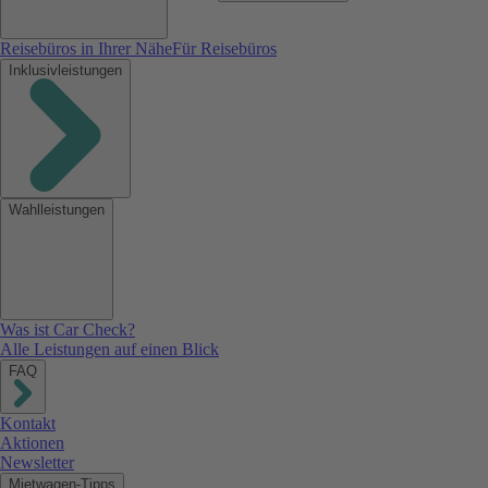
Reisebüros in Ihrer Nähe
Für Reisebüros
Inklusivleistungen
Wahlleistungen
Was ist Car Check?
Alle Leistungen auf einen Blick
FAQ
Kontakt
Aktionen
Newsletter
Mietwagen-Tipps