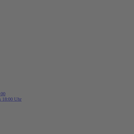
 00
is 18:00 Uhr