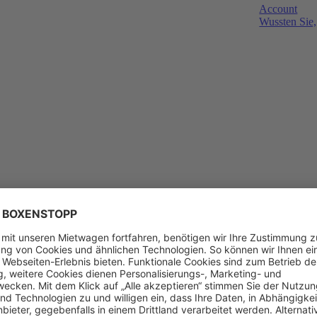
Account
Wussten Sie,