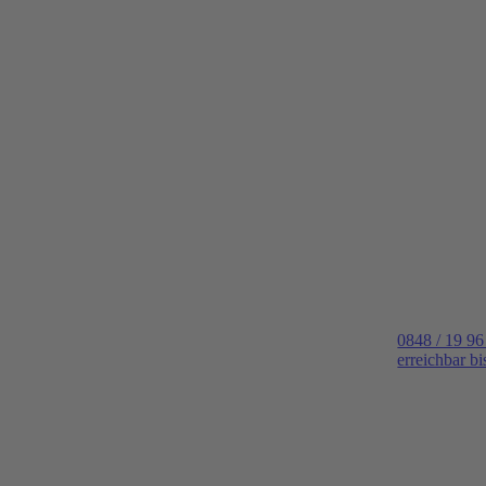
0848 / 19 96
erreichbar b