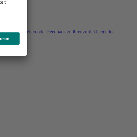
agen, Unklarheiten oder Feedback zu ihrer zurückliegenden