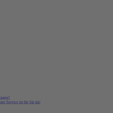
ragen?
er Service ist für Sie da!