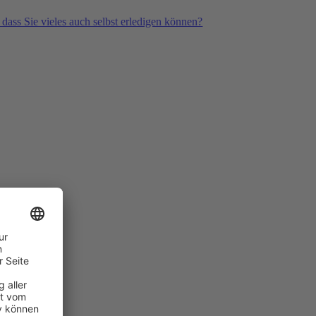
 dass Sie vieles auch selbst erledigen können?